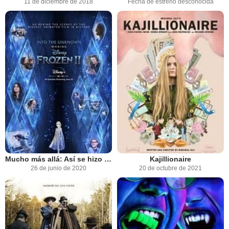
11 de diciembre de 2018
Fecha de estreno desconocida
Mucho más allá: Así se hizo Frozen II
Kajillionaire
26 de junio de 2020
20 de octubre de 2021