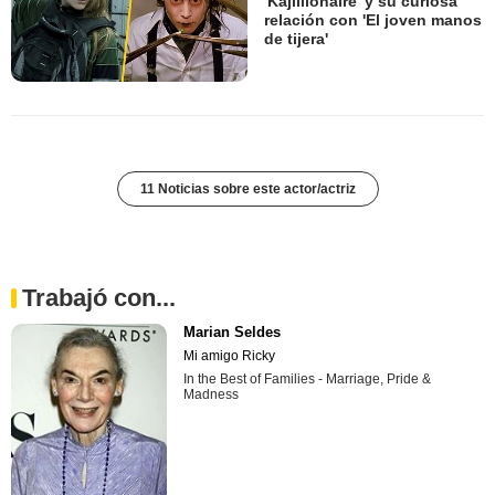
'Kajillionaire' y su curiosa
relación con 'El joven manos
de tijera'
11 Noticias sobre este actor/actriz
Trabajó con...
Marian Seldes
Mi amigo Ricky
In the Best of Families - Marriage, Pride &
Madness