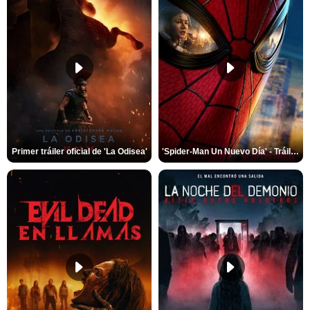
Primer tráiler oficial de 'La Odisea'
'Spider-Man Un Nuevo Día' - Tráiler oficial subtitulado