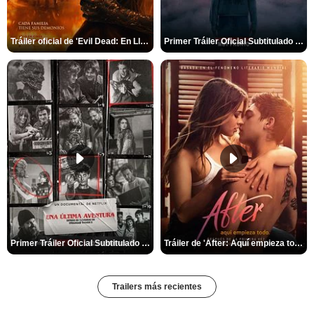
Tráiler oficial de 'Evil Dead: En Llamas'
Primer Tráiler Oficial Subtitulado de 'La Noche Del Demonio: Están Entre Nosotros'
Primer Tráiler Oficial Subtitulado de 'Una última aventura: Detrás de cámaras de Stranger Things 5'
Tráiler de 'After: Aquí empieza todo'
Trailers más recientes