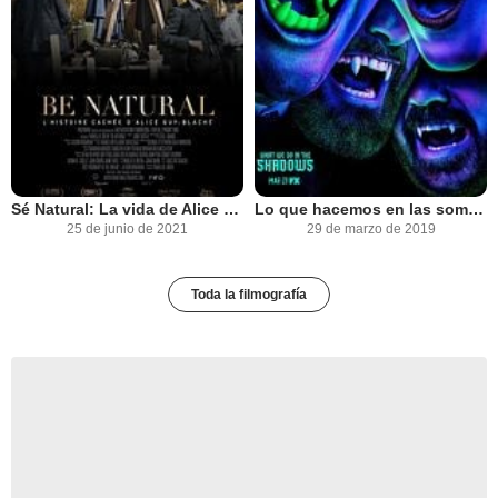
Sé Natural: La vida de Alice Guy-Blaché - La primera cineasta del mundo
Lo que hacemos en las sombras
25 de junio de 2021
29 de marzo de 2019
Toda la filmografía