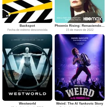
Backspot
Phoenix Rising: Renaciendo de las cenizas
Fecha de estreno desconocida
15 de marzo de 2022
Westworld
Weird: The Al Yankovic Story