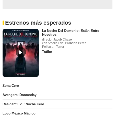
Estrenos más esperados
La Noche Del Demonio: Están Entre
Nosotros
director Jacob Chase
con Amelia Eve, Brandon Perea
Película - Terror
Tráiler
Zona Cero
Avengers: Doomsday
Resident Evil: Noche Cero
Loco México Mágico