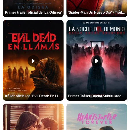
Primer tráiler oficial de 'La Odisea'
'Spider-Man Un Nuevo Día' - Tráiler oficial subtitulado
Tráiler oficial de 'Evil Dead: En Llamas'
Primer Tráiler Oficial Subtitulado de 'La Noche Del Demonio: Están Entre Nosotros'