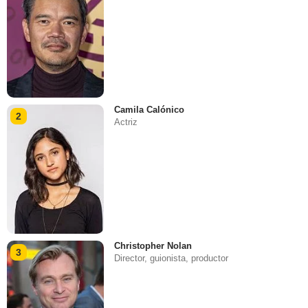
Camila Calónico
2
Actriz
Christopher Nolan
3
Director, guionista, productor