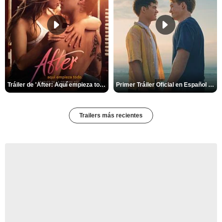
Tráiler de 'After: Aquí empieza todo'
Primer Tráiler Oficial en Español de 'Heartstopper Forever'
Trailers más recientes