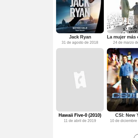
Jack Ryan
31 de agosto de 2018
24 de marzo d
Hawaii Five-0 (2010)
CSI: New 
11 de abril de 2019
10 de diciembre