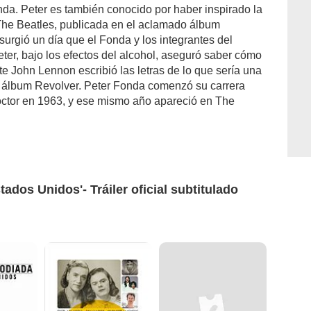
nda. Peter es también conocido por haber inspirado la
The Beatles, publicada en el aclamado álbum
surgió un día que el Fonda y los integrantes del
ter, bajo los efectos del alcohol, aseguró saber cómo
e John Lennon escribió las letras de lo que sería una
 álbum Revolver. Peter Fonda comenzó su carrera
octor en 1963, y ese mismo año apareció en The
ados Unidos'- Tráiler oficial subtitulado