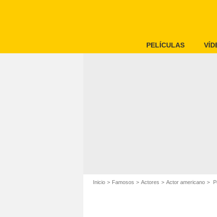
PELÍCULAS
VÍD
Inicio
Famosos
Actores
Actor americano
P