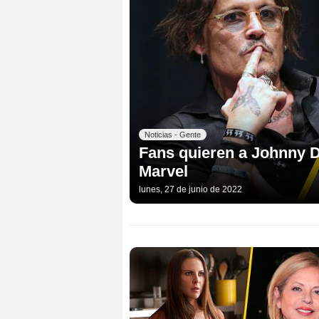
Noticias - Gente
Fans quieren a Johnny 
Marvel
lunes, 27 de junio de 2022