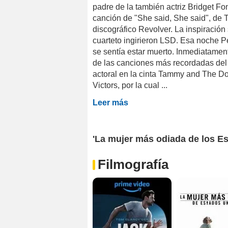
padre de la también actriz Bridget Fo
canción de "She said, She said", de 
discográfico Revolver. La inspiración 
cuarteto ingirieron LSD. Esa noche Pe
se sentía estar muerto. Inmediatament
de las canciones más recordadas del
actoral en la cinta Tammy and The D
Victors, por la cual ...
Leer más
'La mujer más odiada de los Est
Filmografía