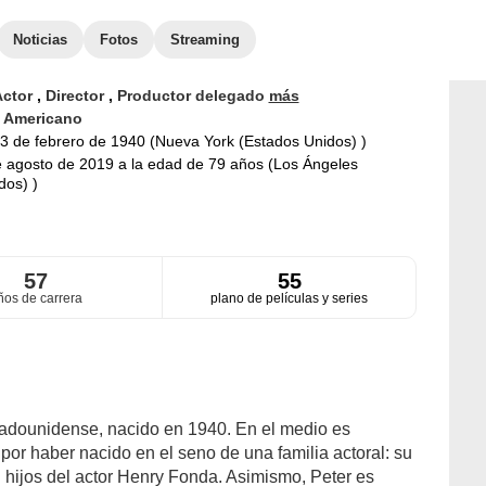
Noticias
Fotos
Streaming
Actor
,
Director
,
Productor delegado
más
d
Americano
3 de febrero de 1940 (Nueva York (Estados Unidos) )
 agosto de 2019 a la edad de 79 años (Los Ángeles
dos) )
57
55
ños de carrera
plano de películas y series
stadounidense, nacido en 1940. En el medio es
 por haber nacido en el seno de una familia actoral: su
ijos del actor Henry Fonda. Asimismo, Peter es