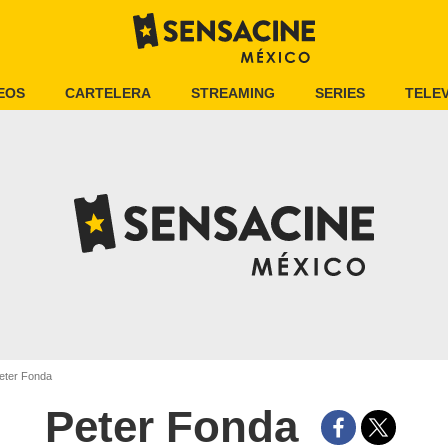
EOS
CARTELERA
STREAMING
SERIES
TELEV
eter Fonda
Peter Fonda