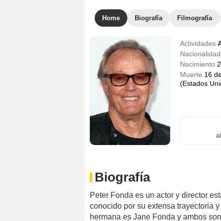
Home
Biografía
Filmografía
Actividades
Nacionalida
Nacimiento
2
Muerte
16 de
(Estados Uni
a
Biografía
Peter Fonda es un actor y director e
conocido por su extensa trayectoria y
hermana es Jane Fonda y ambos son h