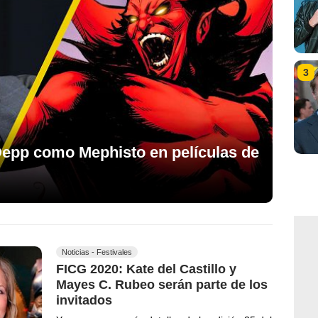
3
Depp como Mephisto en películas de
Noticias - Festivales
FICG 2020: Kate del Castillo y
Mayes C. Rubeo serán parte de los
invitados