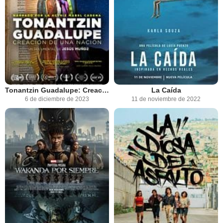
Tonantzin Guadalupe: Creación de una nación
La Caída
6 de diciembre de 2023
11 de noviembre de 2022