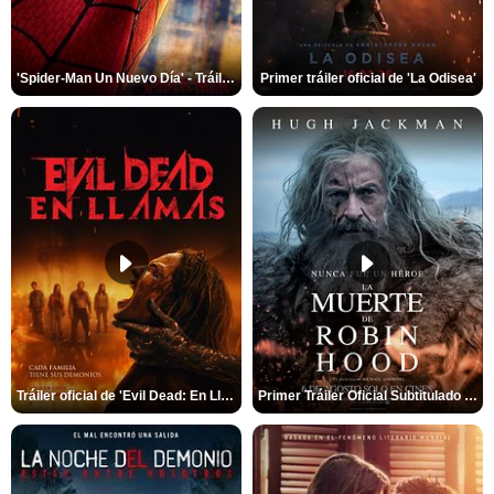
'Spider-Man Un Nuevo Día' - Tráiler oficial subtitulado
Primer tráiler oficial de 'La Odisea'
Tráiler oficial de 'Evil Dead: En Llamas'
Primer Tráiler Oficial Subtitulado de 'La Muerte de Robin Hood'