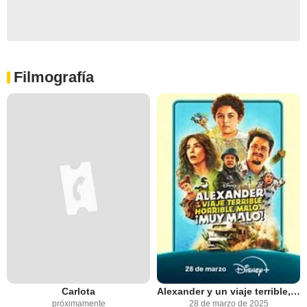
Filmografía
Carlota
Alexander y un viaje terrible, horrible, malo... ¡Muy malo!
próximamente
28 de marzo de 2025