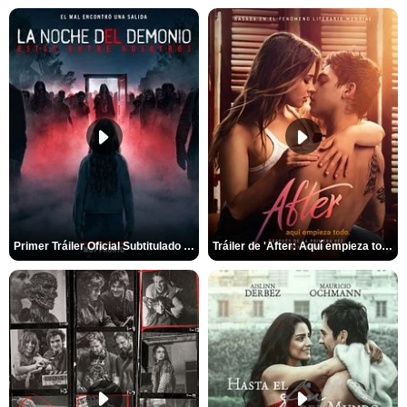
Primer Tráiler Oficial Subtitulado de 'La Noche Del Demonio: Están Entre Nosotros'
Tráiler de 'After: Aquí empieza todo'