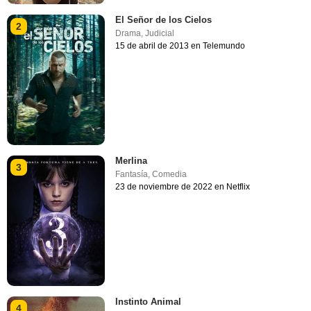
El Señor de los Cielos
2
Drama
,
Judicial
15 de abril de 2013 en Telemundo
Merlina
3
Fantasía
,
Comedia
23 de noviembre de 2022 en Netflix
Instinto Animal
4