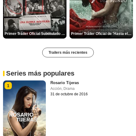
Primer Tráiler Oficial Subtitulado de 'Una última aventura: Detrás de cámaras de Stranger Things 5'
Primer Tráiler Oficial de 'Hasta el fin del mundo'
Trailers más recientes
Series más populares
Rosario Tijeras
1
Acción
,
Drama
31 de octubre de 2016