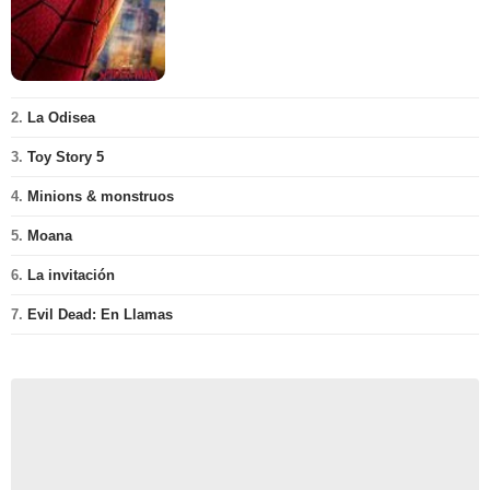
2.
La Odisea
3.
Toy Story 5
4.
Minions & monstruos
5.
Moana
6.
La invitación
7.
Evil Dead: En Llamas