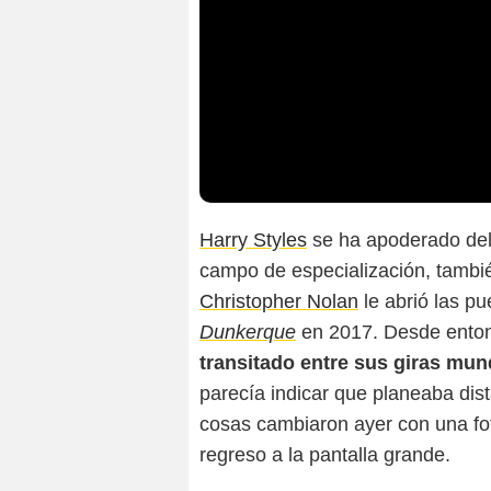
Harry Styles
se ha apoderado del
campo de especialización, tambi
Christopher Nolan
le abrió las p
Dunkerque
en 2017. Desde ento
transitado entre sus giras mund
parecía indicar que planeaba dist
cosas cambiaron ayer con una fo
regreso a la pantalla grande.