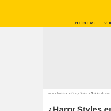
PELÍCULAS
VÍD
Inicio
Noticias de Cine y Series
Noticias de cine
¿Harry Styles e