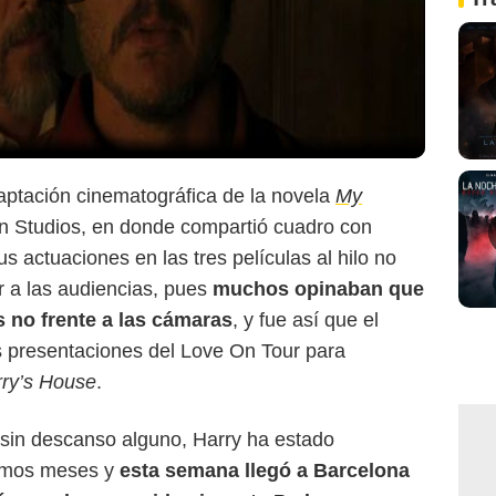
aptación cinematográfica de la novela
My
n Studios, en donde compartió cuadro con
Twitter @AgustinAlmo
us actuaciones en las tres películas al hilo no
r a las audiencias, pues
muchos opinaban que
s no frente a las cámaras
, y fue así que el
s presentaciones del Love On Tour para
ry’s House
.
sin descanso alguno, Harry ha estado
timos meses y
esta semana llegó a Barcelona