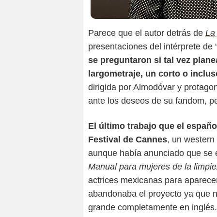
Parece que el autor detrás de
La 
presentaciones del intérprete de
se preguntaron si tal vez plan
largometraje, un corto o inclu
dirigida por Almodóvar y protag
ante los deseos de su fandom, pe
El último trabajo que el españo
Festival de Cannes
, un western
aunque había anunciado que se 
Manual para mujeres de la limpi
actrices mexicanas para aparece
abandonaba el proyecto ya que n
grande completamente en inglés.