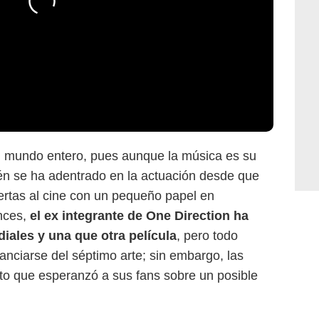
 mundo entero, pues aunque la música es su
én se ha adentrado en la actuación desde que
uertas al cine con un pequeño papel en
nces,
el ex integrante de One Direction ha
iales y una que otra película
, pero todo
anciarse del séptimo arte; sin embargo, las
to que esperanzó a sus fans sobre un posible