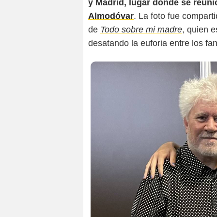
y Madrid, lugar donde se reuni
Almodóvar
. La foto fue compart
de
Todo sobre mi madre
, quien e
desatando la euforia entre los fans