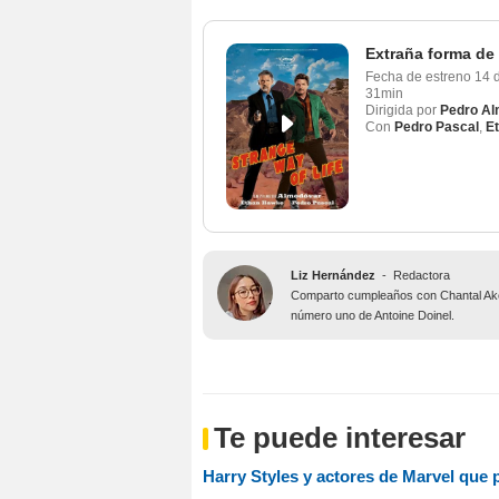
Extraña forma de
Fecha de estreno
14 
31min
Dirigida por
Pedro A
Con
Pedro Pascal
,
E
Liz Hernández
-
Redactora
Comparto cumpleaños con Chantal Aker
número uno de Antoine Doinel.
Te puede interesar
Harry Styles y actores de Marvel que 