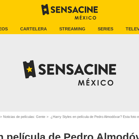
EOS
CARTELERA
STREAMING
SERIES
TELEV
Noticias de películas: Gente
¿Harry Styles en película de Pedro Almodóvar? Esta foto 
n película de Pedro Almodóv