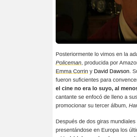
Posteriormente lo vimos en la ad
Policeman
, producida por Amazo
Emma Corrin
y
David Dawson
. S
fueron suficientes para convence
el cine no era lo suyo, al meno
cantante se enfocó de lleno a su
promocionar su tercer álbum,
Har
Después de dos giras mundiales 
presentándose en Europa los úl