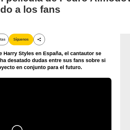
do a los fans
itas
Síguenos
Compartir esta noticia
 Harry Styles en España, el cantautor se
ha desatado dudas entre sus fans sobre si
yecto en conjunto para el futuro.