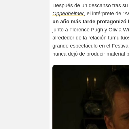
Después de un descanso tras su pa
Oppenheimer
, el intérprete de “A
un año más tarde protagonizó 
junto a
Florence Pugh
y
Olivia W
alrededor de la relación tumultuos
grande espectáculo en el Festiva
nunca dejó de producir material