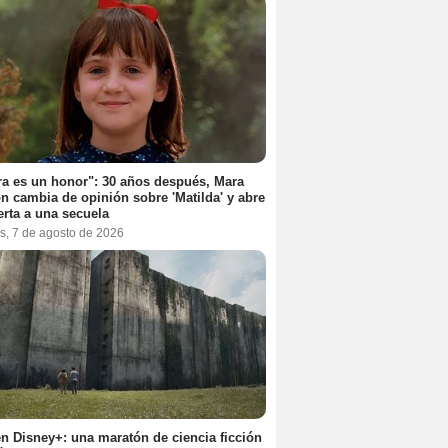
a es un honor": 30 años después, Mara
n cambia de opinión sobre 'Matilda' y abre
erta a una secuela
s, 7 de agosto de 2026
n Disney+: una maratón de ciencia ficción