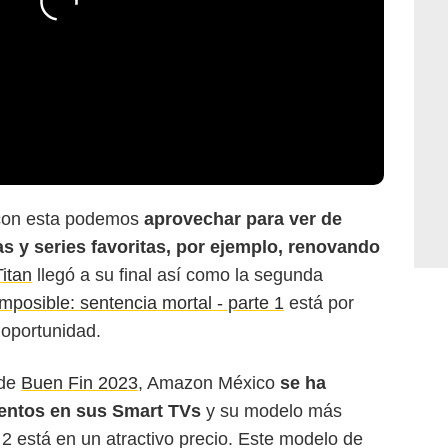
Amazon
 con esta podemos
aprovechar para ver de
s y series favoritas, por ejemplo, renovando
Titan
llegó a su final así como la segunda
imposible: sentencia mortal - parte 1
está por
 oportunidad.
 de
Buen Fin 2023
, Amazon México
se ha
entos en sus Smart TVs
y su modelo más
2 está en un atractivo precio. Este modelo de