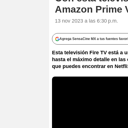
Amazon Prime V
13 nov 2023 a las 6:30 p.m.
Agrega SensaCine MX a tus fuentes favor
Esta televisión Fire TV está a 
hasta el máximo detalle en las 
que puedes encontrar en Netfl