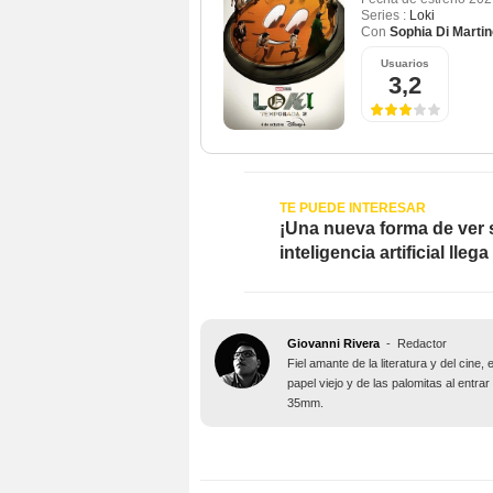
Series :
Loki
Con
Sophia Di Marti
Usuarios
3,2
¡Una nueva forma de ver 
inteligencia artificial lleg
Giovanni Rivera
-
Redactor
Fiel amante de la literatura y del cine,
papel viejo y de las palomitas al entra
35mm.