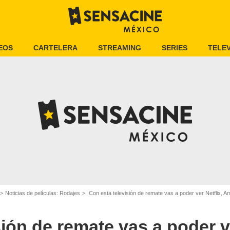
EOS
CARTELERA
STREAMING
SERIES
TELEV
Noticias de películas: Rodajes
Con esta televisión de remate vas a poder ver Netflix, 
ión de remate vas a poder ve