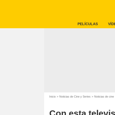
PELÍCULAS
VÍD
Inicio
Noticias de Cine y Series
Noticias de cine
Con esta televis