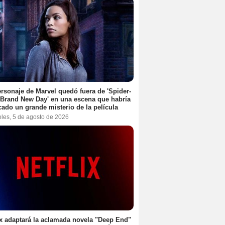
rsonaje de Marvel quedó fuera de 'Spider-
Brand New Day' en una escena que habría
cado un grande misterio de la película
oles, 5 de agosto de 2026
ix adaptará la aclamada novela "Deep End"