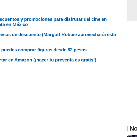
escuentos y promociones para disfrutar del cine en
nta en México
0 pesos de descuento (Margott Robbie aprovecharía esta
 puedes comprar figuras desde 82 pesos
ar en Amazon (¡hacer tu preventa es gratis!)
No