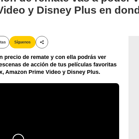
ideo y Disney Plus en dond
itas
Síguenos
Compartir esta noticia
un precio de remate y con ella podrás ver
escenas de acción de tus películas favoritas
ix, Amazon Prime Video y Disney Plus.