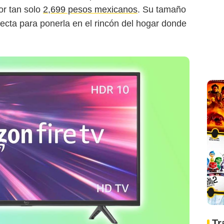
or tan solo
2,699 pesos mexicanos
. Su tamaño
fecta para ponerla en el rincón del hogar donde
Tr