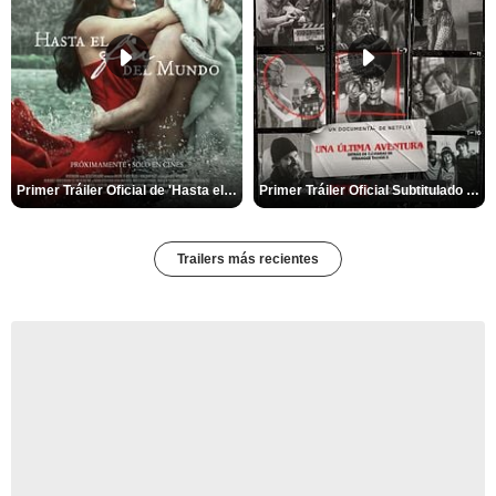
Primer Tráiler Oficial de 'Hasta el fin del mundo'
Primer Tráiler Oficial Subtitulado de 'Una última aventura: Detrás de cámaras de Stranger Things 5'
Trailers más recientes