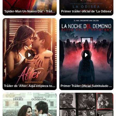
'Spider-Man Un Nuevo Día' - Tráiler oficial subtitulado
Primer tráiler oficial de 'La Odisea'
Tráiler de 'After: Aquí empieza todo'
Primer Tráiler Oficial Subtitulado de 'La Noche Del Demonio: Están Entre Nosotros'