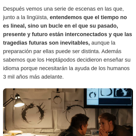
Después vemos una serie de escenas en las que,
junto a la lingüista,
entendemos que el tiempo no
IMDb
es lineal, sino un bucle en el que su pasado,
presente y futuro están interconectados y que las
tragedias futuras son inevitables,
aunque la
preparación par ellas puede ser distinta. Además
sabemos que los Heptápodos decidieron enseñar su
idioma porque necesitarán la ayuda de los humanos
3 mil años más adelante.