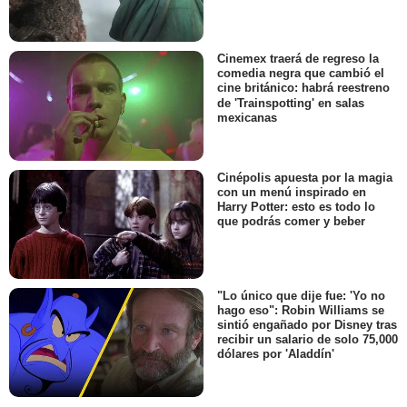
Cinemex traerá de regreso la
comedia negra que cambió el
cine británico: habrá reestreno
de 'Trainspotting' en salas
mexicanas
Cinépolis apuesta por la magia
con un menú inspirado en
Harry Potter: esto es todo lo
que podrás comer y beber
"Lo único que dije fue: 'Yo no
hago eso": Robin Williams se
sintió engañado por Disney tras
recibir un salario de solo 75,000
dólares por 'Aladdín'