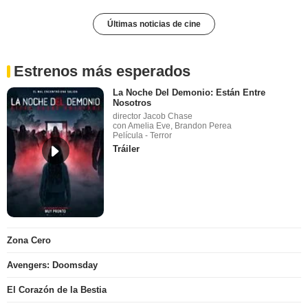
Últimas noticias de cine
Estrenos más esperados
La Noche Del Demonio: Están Entre
Nosotros
director Jacob Chase
con Amelia Eve, Brandon Perea
Película - Terror
Tráiler
Zona Cero
Avengers: Doomsday
El Corazón de la Bestia