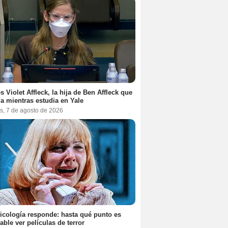
es Violet Affleck, la hija de Ben Affleck que
ja mientras estudia en Yale
s, 7 de agosto de 2026
icología responde: hasta qué punto es
able ver películas de terror