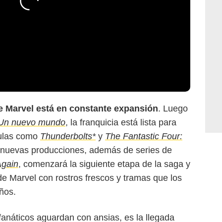
e Marvel está en constante expansión
. Luego
 Un nuevo mundo
, la franquicia está lista para
culas como
Thunderbolts*
y
The Fantastic Four:
 nuevas producciones, además de series de
Again
, comenzará la siguiente etapa de la saga y
e Marvel con rostros frescos y tramas que los
ños.
anáticos aguardan con ansias, es la llegada