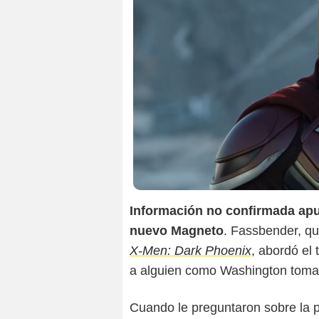
Información no confirmada ap
nuevo Magneto
. Fassbender, qui
X-Men: Dark Phoenix
, abordó el
a alguien como Washington tomar
Cuando le preguntaron sobre la 