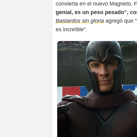
convierta en el nuevo Magneto, 
genial, es un peso pesado", c
Bastardos sin gloria
agregó que "n
es increíble".