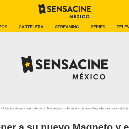
EOS
CARTELERA
STREAMING
SERIES
TELEV
Noticias de películas: Gente
Marvel podría tener a su nuevo Magneto y esta estrella de 
ener a su nuevo Magneto y es