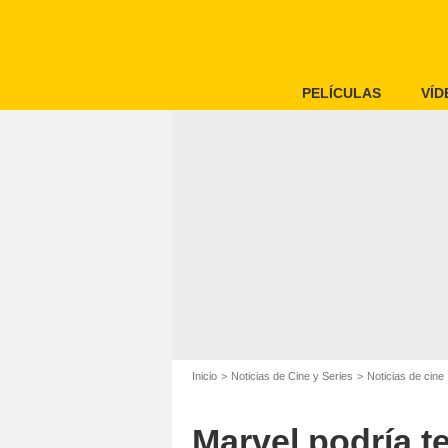
PELÍCULAS
VÍD
Inicio
Noticias de Cine y Series
Noticias de cine
Marvel podría t