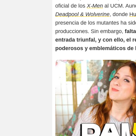
oficial de los
X-Men
al UCM. Aunq
Deadpool & Wolverine
, donde
Hu
presencia de los mutantes ha si
producciones. Sin embargo,
falt
entrada triunfal, y con ello, el
poderosos y emblemáticos de 