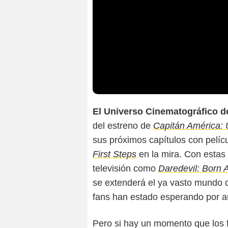
El Universo Cinematográfico d
del estreno de
Capitán América:
sus próximos capítulos con pelí
First Steps
en la mira. Con estas
televisión como
Daredevil: Born 
se extenderá el ya vasto mundo d
fans han estado esperando por a
Pero si hay un momento que los f