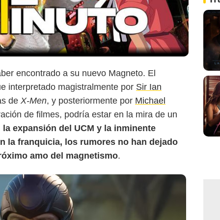
Marvel
haber encontrado a su nuevo Magneto. El
e interpretado magistralmente por
Sir Ian
las de
X-Men
, y posteriormente por
Michael
ación de filmes, podría estar en la mira de un
 la expansión del UCM y la inminente
n la franquicia, los rumores no han dejado
 próximo amo del magnetismo
.