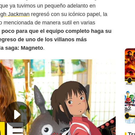
ue ya tuvimos un pequeño adelanto en
gh Jackman
regresó con su icónico papel, la
do mencionada de manera sutil en varias
a poco para que el equipo completo haga su
 regreso de uno de los villanos más
la saga: Magneto
.
Tr