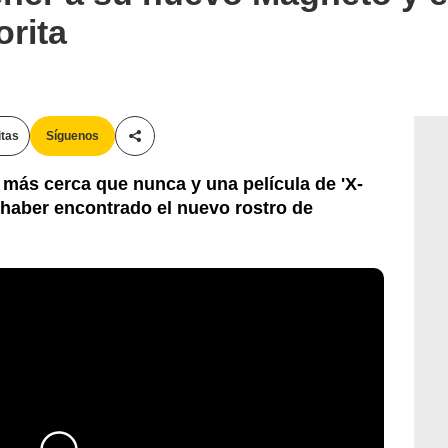
orita
itas
Síguenos
Compartir esta noticia
 más cerca que nunca y una película de 'X-
 haber encontrado el nuevo rostro de