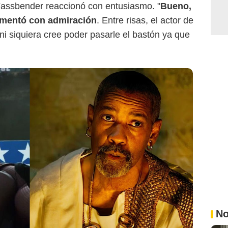
Fassbender reaccionó con entusiasmo. "
Bueno,
omentó con admiración
. Entre risas, el actor de
i siquiera cree poder pasarle el bastón ya que
No