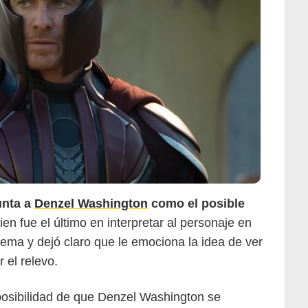
Marvel
unta a
Denzel Washington
como el posible
en fue el último en interpretar al personaje en
 tema y dejó claro que le emociona la idea de ver
 el relevo.
posibilidad de que Denzel Washington se