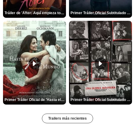
Tráiler de 'After: Aquí empieza todo'
Primer Tráiler Oficial Subtitulado de 'La Noche Del Demonio: Están Entre Nosotros'
Primer Tráiler Oficial de 'Hasta el fin del mundo'
Primer Tráiler Oficial Subtitulado de 'Una última aventura: Detrás de cámaras de Stranger Things 5'
Trailers más recientes