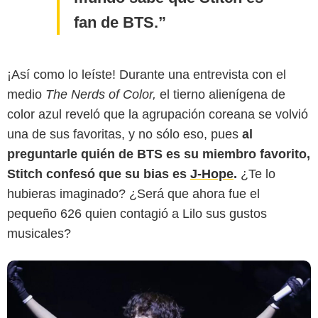
fan de BTS.
¡Así como lo leíste! Durante una entrevista con el
medio
The Nerds of Color,
el tierno alienígena de
Getty
color azul reveló que la agrupación coreana se volvió
una de sus favoritas, y no sólo eso, pues
al
preguntarle quién de BTS es su miembro favorito,
Stitch confesó que su bias es
J-Hope
.
¿Te lo
hubieras imaginado? ¿Será que ahora fue el
pequeño 626 quien contagió a Lilo sus gustos
musicales?