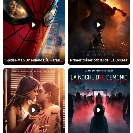
'Spider-Man Un Nuevo Día' - Tráiler oficial subtitulado
Primer tráiler oficial de 'La Odisea'