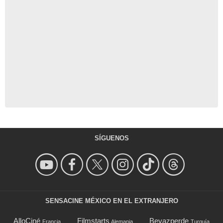
SÍGUENOS
SENSACINE MÉXICO EN EL EXTRANJERO
AlloCiné
Filmstarts
Beyazperde
Francia
Alemania
Turquía