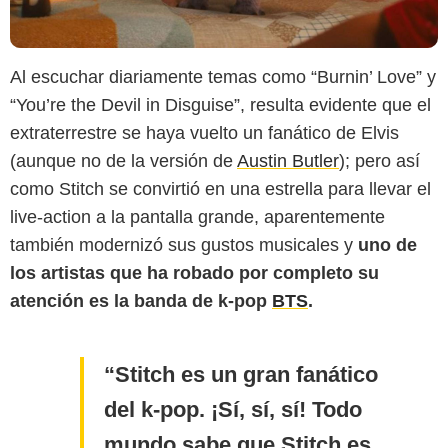
Al escuchar diariamente temas como “Burnin’ Love” y
“You’re the Devil in Disguise”, resulta evidente que el
extraterrestre se haya vuelto un fanático de Elvis
(aunque no de la versión de
Austin Butler
); pero así
como Stitch se convirtió en una estrella para llevar el
live-action a la pantalla grande, aparentemente
también modernizó sus gustos musicales y
uno de
los artistas que ha robado por completo su
atención es la banda de k-pop
BTS
.
Stitch es un gran fanático
del k-pop. ¡Sí, sí, sí! Todo
mundo sabe que Stitch es