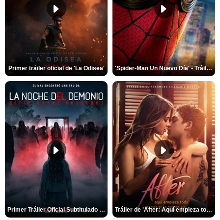
Primer tráiler oficial de 'La Odisea'
'Spider-Man Un Nuevo Día' - Tráiler oficial subtitulado
Primer Tráiler Oficial Subtitulado de 'La Noche Del Demonio: Están Entre Nosotros'
Tráiler de 'After: Aquí empieza todo'