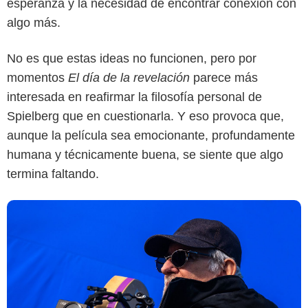
esperanza y la necesidad de encontrar conexión con
algo más.
Universal Pictures
No es que estas ideas no funcionen, pero por
momentos
El día de la revelación
parece más
interesada en reafirmar la filosofía personal de
Spielberg que en cuestionarla. Y eso provoca que,
aunque la película sea emocionante, profundamente
humana y técnicamente buena, se siente que algo
termina faltando.