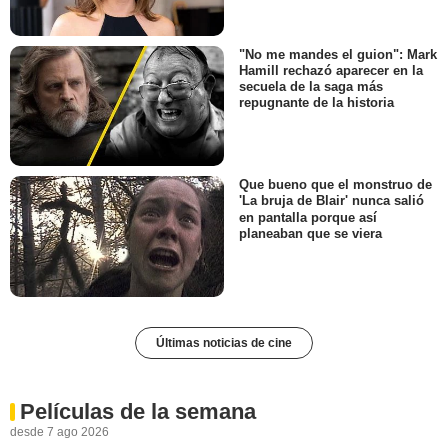
"No me mandes el guion": Mark
Hamill rechazó aparecer en la
secuela de la saga más
repugnante de la historia
Que bueno que el monstruo de
'La bruja de Blair' nunca salió
en pantalla porque así
planeaban que se viera
Últimas noticias de cine
Películas de la semana
desde 7 ago 2026