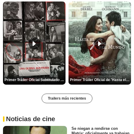
Primer Tráiler Oficial Subtitulado de 'Una última aventura: Detrás de cámaras de Stranger Things 5'
Primer Tráiler Oficial de 'Hasta el fin del mundo'
Trailers más recientes
Noticias de cine
Se niegan a rendirse con
Matrix: oficialmente ya trabajan