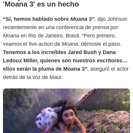
'Moana 3' es un hecho
“Sí, hemos hablado sobre
Moana 3”
,
dijo Johnson
Disney
recientemente en una conferencia de prensa por
Moana
en Rio de Janeiro, Brasil. “Pero primero,
veamos el live-action de
Moana
, démosle el paso.
Tenemos a los increíbles Jared Bush y Dana
Ledoux Miller, quienes son nuestros escritores…
ellos serán la pluma de Moana 3”
, aseguró el actor
detrás de la voz de Maui.