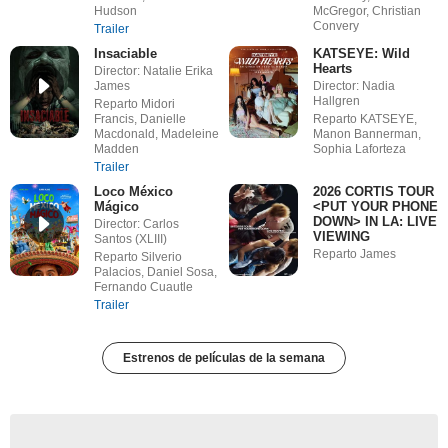
Hudson
McGregor, Christian
Convery
Trailer
Insaciable
KATSEYE: Wild
Hearts
Director: Natalie Erika
James
Director: Nadia
Hallgren
Reparto Midori
Francis, Danielle
Reparto KATSEYE,
Macdonald, Madeleine
Manon Bannerman,
Madden
Sophia Laforteza
Trailer
Loco México
2026 CORTIS TOUR
Mágico
<PUT YOUR PHONE
DOWN> IN LA: LIVE
Director: Carlos
VIEWING
Santos (XLIII)
Reparto James
Reparto Silverio
Palacios, Daniel Sosa,
Fernando Cuautle
Trailer
Estrenos de películas de la semana