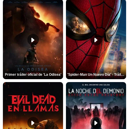
Primer tráiler oficial de 'La Odisea'
'Spider-Man Un Nuevo Día' - Tráiler oficial subtitulado