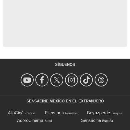
SÍGUENOS
SENSACINE MÉXICO EN EL EXTRANJERO
AlloCiné
Filmstarts
Beyazperde
Francia
Alemania
Turquía
AdoroCinema
Sensacine
Brasil
España