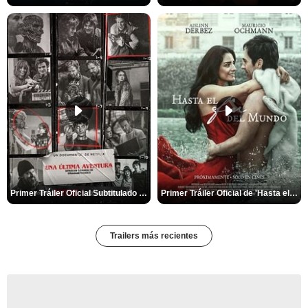
Primer Tráiler Oficial Subtitulado de 'Una última aventura: Detrás de cámaras de Stranger Things 5'
Primer Tráiler Oficial de 'Hasta el fin del mundo'
Trailers más recientes