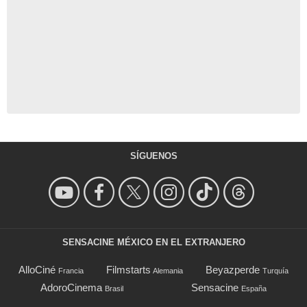
SÍGUENOS
SENSACINE MÉXICO EN EL EXTRANJERO
AlloCiné
Filmstarts
Beyazperde
Francia
Alemania
Turquía
AdoroCinema
Sensacine
Brasil
España