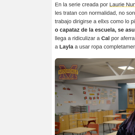
En la serie creada por
Laurie Nu
les tratan con normalidad, no so
trabajo dirigirse a ellxs como lo 
o capataz de la escuela, se asu
llega a ridiculizar a
Cal
por aferra
a
Layla
a usar ropa completament