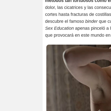
métodos tan tortuosos como el
dolor, las cicatrices y las conse
cortes hasta fracturas de costilla
descubre el famoso
binder
que cu
Sex Education
apenas pinceló a lx
que provocará en este mundo en 