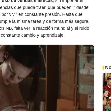
 uso de vendas elásticas
, sin importar el
cuencias que pueda traer, que pueden ir desde
s por vivir en constante presión. Hasta que
mple la misma tarea y de forma más segura.
s NB, falta ver la reacción mundial y el ruido
constante cambio y aprendizaje.
No