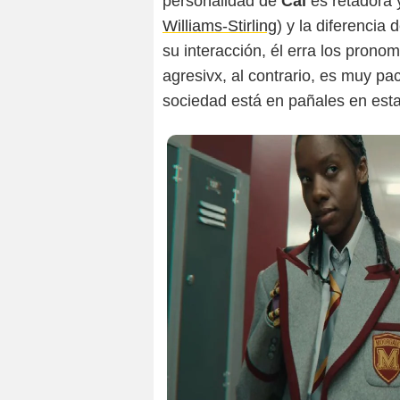
personalidad de
Cal
es retadora 
Williams-Stirling
) y la diferencia
su interacción, él erra los pronom
agresivx, al contrario, es muy pa
sociedad está en pañales en esta