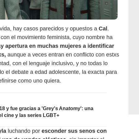
 vida, hay casos parecidos y opuestos a
Cal
.
 con el movimiento feminista, cuyo nombre ha
y apertura en muchas mujeres a identificar
xs,
aunque a veces entran en conflicto con estxs
tad, con el lenguaje inclusivo, y no todas lo
o el debate a edad adolescente, la exacta para
definirse como uno quiera.
Netflix
18 y fue gracias a 'Grey's Anatomy': una
el cine y las series LGBT+
yla
luchando por
esconder sus senos con