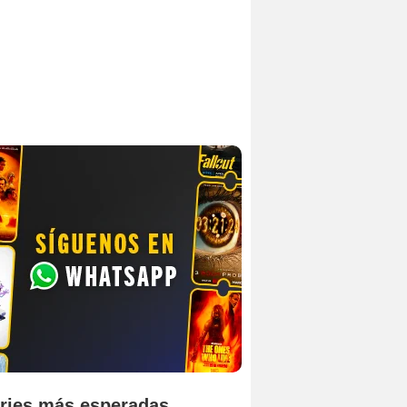
ries más esperadas