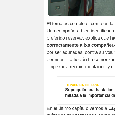
El tema es complejo, como en la
Una compañera bien identificada
preferido reservar, explica que
ha
correctamente a lxs compañer
por ser acuñadas, contra su volun
permiten. La ficción ha comenzad
empezar a recibir orientación y 
Supe quién era hasta los 
mirada a la importancia d
En el último capítulo vemos a
La