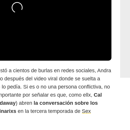
stó a cientos de burlas en redes sociales, Andra
o después del video viral donde se suelta a
 lo pedía. Si es o no una persona conflictiva, no
importante por señalar es que, como ellx,
Cal
ldaway
) abren
la conversación sobre los
inarixs
en la tercera temporada de
Sex