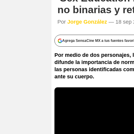
no binarias y re
Por
Jorge González
— 18 sep 2
Agrega SensaCine MX a tus fuentes favor
Por medio de dos personajes, 
difunde la importancia de norma
las personas identificadas com
ante su cuerpo.