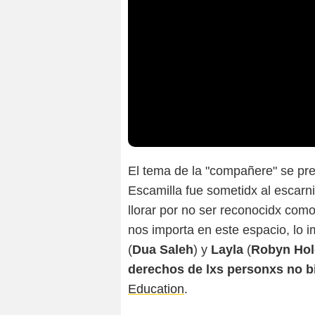
El tema de la "compañere" se pre
Escamilla fue sometidx al escarni
llorar por no ser reconocidx como
nos importa en este espacio, lo 
(
Dua Saleh
) y
Layla
(
Robyn Ho
derechos de lxs personxs no b
Education
.