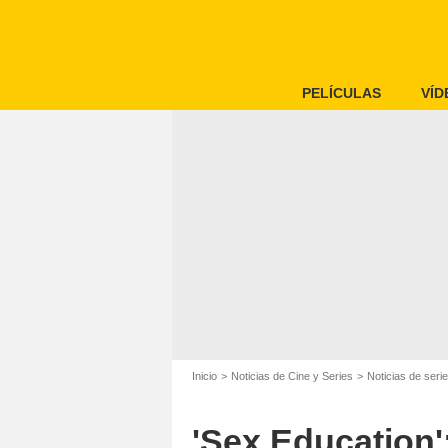
PELÍCULAS
VÍD
Inicio
Noticias de Cine y Series
Noticias de seri
'Sex Education