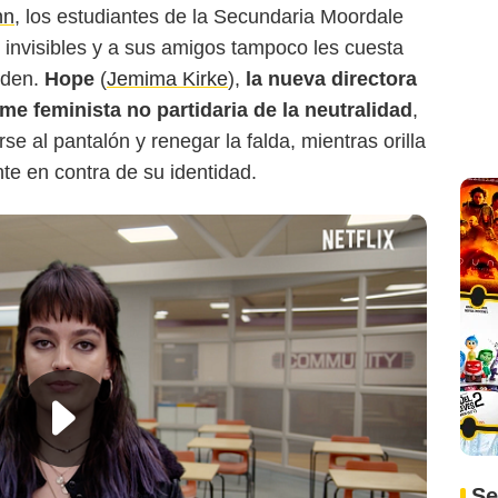
nn
, los estudiantes de la Secundaria Moordale
n invisibles y a sus amigos tampoco les cuesta
piden.
Hope
(
Jemima Kirke
),
la nueva directora
me feminista no partidaria de la neutralidad
,
rse al pantalón y renegar la falda, mientras orilla
e en contra de su identidad.
Se