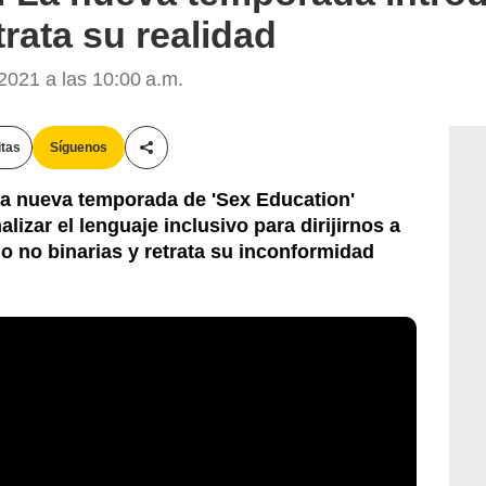
trata su realidad
021 a las 10:00 a.m.
itas
Síguenos
Compartir esta noticia
la nueva temporada de 'Sex Education'
lizar el lenguaje inclusivo para dirijirnos a
o no binarias y retrata su inconformidad