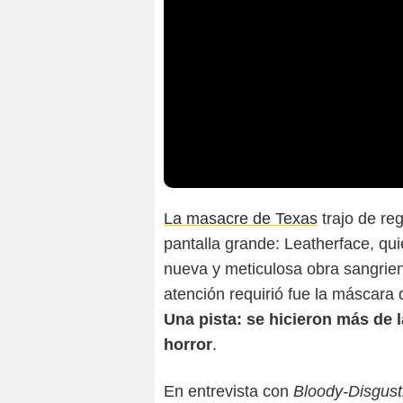
La masacre de Texas
trajo de re
pantalla grande: Leatherface, quie
nueva y meticulosa obra sangrie
atención requirió fue la máscara
Una pista: se hicieron más de l
horror
.
En entrevista con
Bloody-Disgust