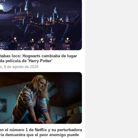
tabas loco: Hogwarts cambiaba de lugar
da película de 'Harry Potter'
o, 8 de agosto de 2026
en el número 1 de Netflix y su perturbadora
ria demuestra que el peor enemigo puede