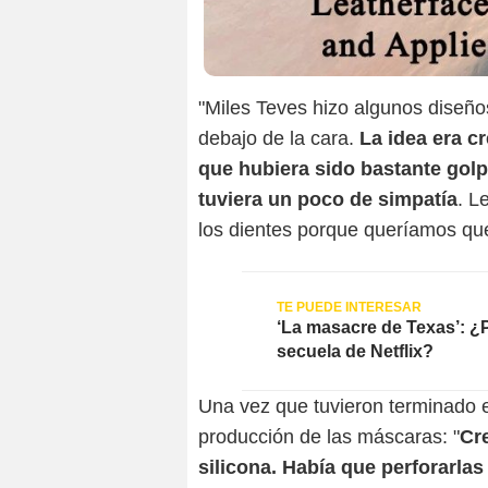
"Miles Teves hizo algunos diseño
debajo de la cara.
La idea era cr
que hubiera sido bastante golp
tuviera un poco de simpatía
. L
los dientes porque queríamos que 
‘La masacre de Texas’: ¿
secuela de Netflix?
Una vez que tuvieron terminado e
producción de las máscaras: "
Cr
silicona. Había que perforarla