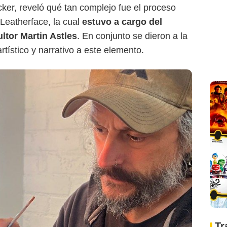
cker, reveló qué tan complejo fue el proceso
 Leatherface, la cual
estuvo a cargo del
ltor Martin Astles
. En conjunto se dieron a la
rtístico y narrativo a este elemento.
Tr