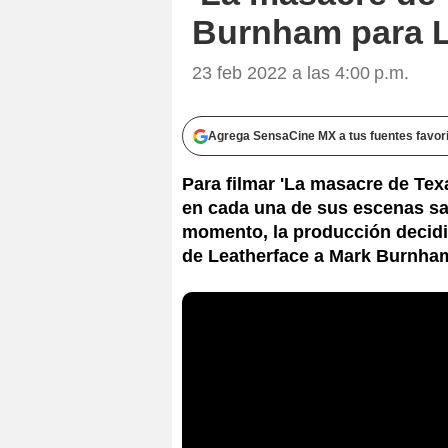
Burnham para Le
23 feb 2022 a las 4:00 p.m.
Agrega SensaCine MX a tus fuentes favor
Para filmar 'La masacre de Texa
en cada una de sus escenas sa
momento, la producción decidi
de Leatherface a Mark Burnha