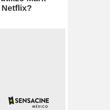
Netflix?