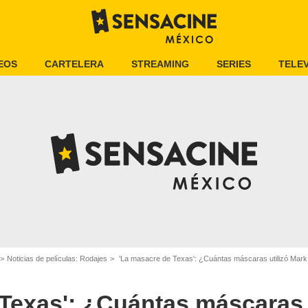
EOS
CARTELERA
STREAMING
SERIES
TELEV
Noticias de películas: Rodajes
'La masacre de Texas': ¿Cuántas máscaras utilizó Mark B
Texas': ¿Cuántas máscaras 