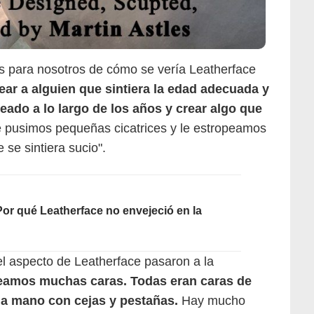
s para nosotros de cómo se vería Leatherface
ear a alguien que sintiera la edad adecuada y
eado a lo largo de los años y crear algo que
e pusimos pequeñas cicatrices y le estropeamos
se sintiera sucio".
Por qué Leatherface no envejeció en la
l aspecto de Leatherface pasaron a la
eamos muchas caras. Todas eran caras de
s a mano con cejas y pestañas.
Hay mucho