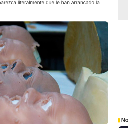
parezca literalmente que le han arrancado la
No