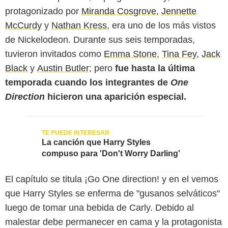
protagonizado por
Miranda Cosgrove
,
Jennette
McCurdy
y
Nathan Kress
, era uno de los más vistos
de Nickelodeon. Durante sus seis temporadas,
tuvieron invitados como
Emma Stone
,
Tina Fey
,
Jack
Black
y
Austin Butler
; pero
fue hasta la última
temporada cuando los integrantes de
One
Direction
hicieron una aparición especial.
La canción que Harry Styles
compuso para 'Don't Worry Darling'
El capítulo se titula ¡Go One direction! y en el vemos
que Harry Styles se enferma de "gusanos selváticos"
luego de tomar una bebida de Carly. Debido al
malestar debe permanecer en cama y la protagonista