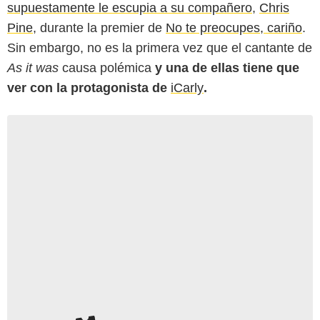
supuestamente le escupia a su compañero
,
Chris
Pine
, durante la premier de
No te preocupes, cariño
.
Sin embargo, no es la primera vez que el cantante de
As it was
causa polémica
y una de ellas tiene que
ver con la protagonista de
iCarly
.