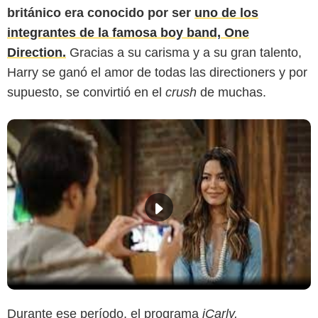
británico era conocido por ser
uno de los
integrantes de la famosa boy band, One
Direction.
Gracias a su carisma y a su gran talento,
Harry se ganó el amor de todas las directioners y por
supuesto, se convirtió en el
crush
de muchas.
Durante ese período, el programa
iCarly,