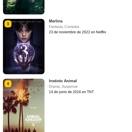
Merlina
3
Fantasía
,
Comedia
23 de noviembre de 2022 en Netflix
Instinto Animal
4
Drama
,
Suspense
14 de junio de 2016 en TNT