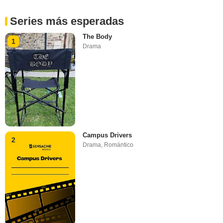
Series más esperadas
The Body
1
Drama
Campus Drivers
2
Drama
,
Romántico