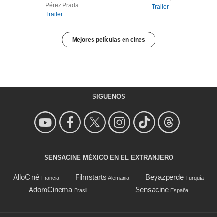
Pérez Prada
Trailer
Trailer
Mejores películas en cines
SÍGUENOS
SENSACINE MÉXICO EN EL EXTRANJERO
AlloCiné
Filmstarts
Beyazperde
Francia
Alemania
Turquía
AdoroCinema
Sensacine
Brasil
España