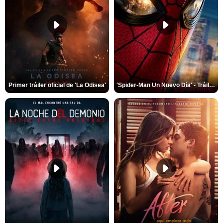
Primer tráiler oficial de 'La Odisea'
'Spider-Man Un Nuevo Día' - Tráiler oficial subtitulado