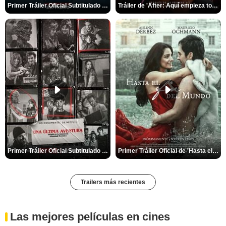
Primer Tráiler Oficial Subtitulado de 'La Noche Del Demonio: Están Entre Nosotros'
Tráiler de 'After: Aquí empieza todo'
Primer Tráiler Oficial Subtitulado de 'Una última aventura: Detrás de cámaras de Stranger Things 5'
Primer Tráiler Oficial de 'Hasta el fin del mundo'
Trailers más recientes
Las mejores películas en cines