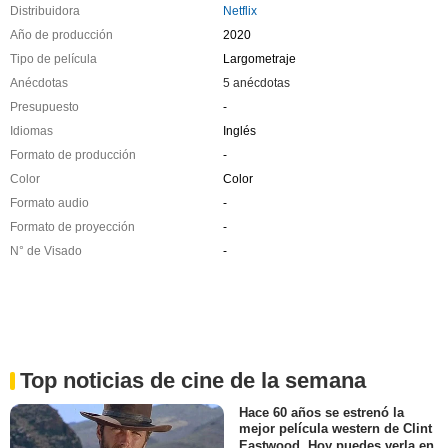
Distribuidora
Netflix
Año de producción
2020
Tipo de película
Largometraje
Anécdotas
5 anécdotas
Presupuesto
-
Idiomas
Inglés
Formato de producción
-
Color
Color
Formato audio
-
Formato de proyección
-
N° de Visado
-
Top noticias de cine de la semana
Hace 60 años se estrenó la
mejor película western de Clint
Eastwood. Hoy puedes verla en