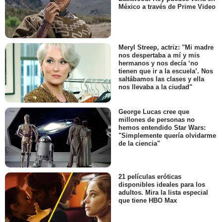
México a través de Prime Video
Meryl Streep, actriz: "Mi madre
nos despertaba a mí y mis
hermanos y nos decía ‘no
tienen que ir a la escuela’. Nos
saltábamos las clases y ella
nos llevaba a la ciudad"
George Lucas cree que
millones de personas no
hemos entendido Star Wars:
"Simplemente quería olvidarme
de la ciencia"
21 películas eróticas
disponibles ideales para los
adultos. Mira la lista especial
que tiene HBO Max