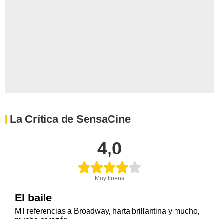
La Crítica de SensaCine
4,0
Muy buena
El baile
Mil referencias a Broadway, harta brillantina y mucho,