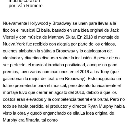
mucho corazón
por Iván Romero
Nuevamente Hollywood y Broadway se unen para llevar a la
ficción el musical El baile, basado en una idea original de Jack
Viertel y con música de Matthew Sklar. En 2018 el montaje de
Nueva York fue recibido con alegría por parte de los críticos,
quienes alababan la sátira a Broadway y lo catalogaron de
alentador y divertido discurso sobre la inclusión. A pesar de no
ser perfecto, el musical irradiaba positividad, aunque no ganó
premios, tuvo varias nominaciones en el 2019 a los Tony (que
galardonan lo mejor del teatro en Broadway). Esto auguraba un
futuro prometedor para el musical, pero desafortunadamente el
montaje tuvo que cerrar en agosto del 2019, debido a que los
costos eran elevados y la competencia teatral era brutal. Pero no
todo se había perdido, el productor y director Ryan Murphy había
visto la obra y quedó enganchado de ella.La idea original de
Murphy era filmarla, tal como