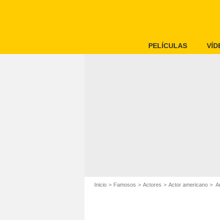
PELÍCULAS
VÍD
Inicio
Famosos
Actores
Actor americano
An