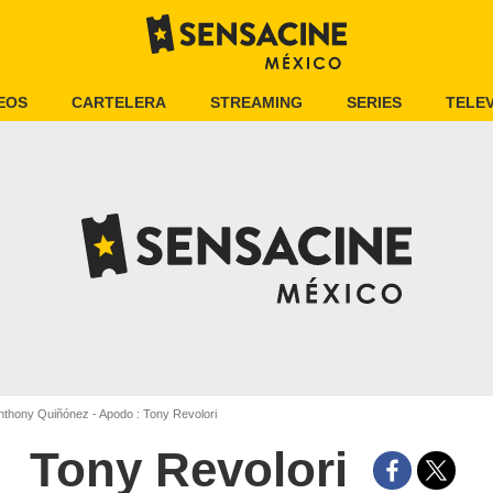
EOS
CARTELERA
STREAMING
SERIES
TELEV
thony Quiñónez - Apodo : Tony Revolori
Tony Revolori