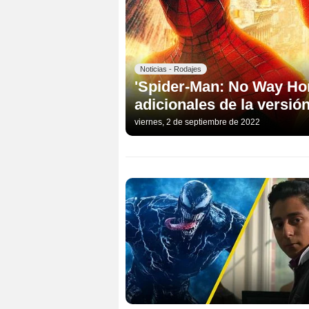
Noticias - Rodajes
'Spider-Man: No Way Ho
adicionales de la versió
viernes, 2 de septiembre de 2022