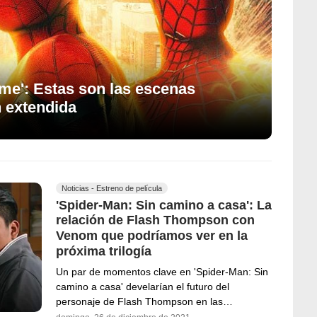
me': Estas son las escenas
n extendida
Noticias - Estreno de película
'Spider-Man: Sin camino a casa': La
relación de Flash Thompson con
Venom que podríamos ver en la
próxima trilogía
Un par de momentos clave en 'Spider-Man: Sin
camino a casa' develarían el futuro del
personaje de Flash Thompson en las…