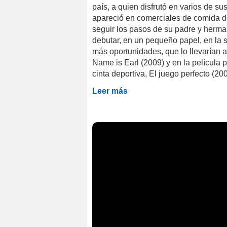
país, a quien disfrutó en varios de su
apareció en comerciales de comida 
seguir los pasos de su padre y herman
debutar, en un pequeño papel, en la 
más oportunidades, que lo llevarían a
Name is Earl (2009) y en la película p
cinta deportiva, El juego perfecto (20
Leer más