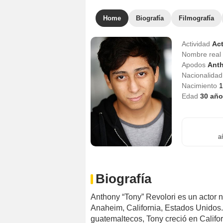
Home
Biografía
Filmografía
Actividad
Act
Nombre real
Apodos
Ant
Nacionalida
Nacimiento
1
Edad
30
año
a
Biografía
Anthony “Tony” Revolori es un actor n
Anaheim, California, Estados Unidos
guatemaltecos, Tony creció en Califor