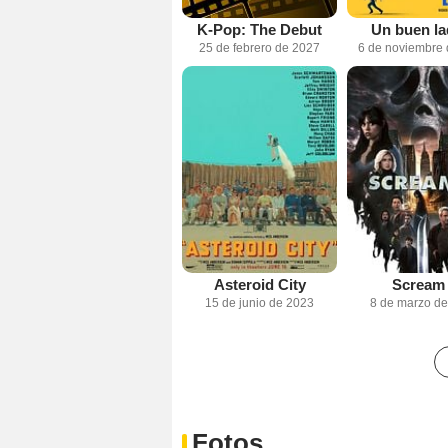
K-Pop: The Debut
Un buen la
25 de febrero de 2027
6 de noviembre
Asteroid City
Scream
15 de junio de 2023
8 de marzo d
Fotos