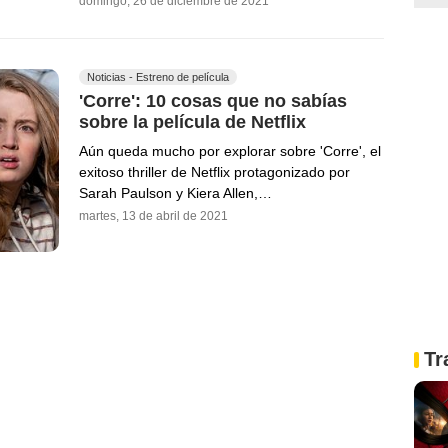
domingo, 26 de diciembre de 2021
Noticias - Estreno de película
'Corre': 10 cosas que no sabías
sobre la película de Netflix
Aún queda mucho por explorar sobre 'Corre', el
exitoso thriller de Netflix protagonizado por
Sarah Paulson y Kiera Allen,…
martes, 13 de abril de 2021
Tr