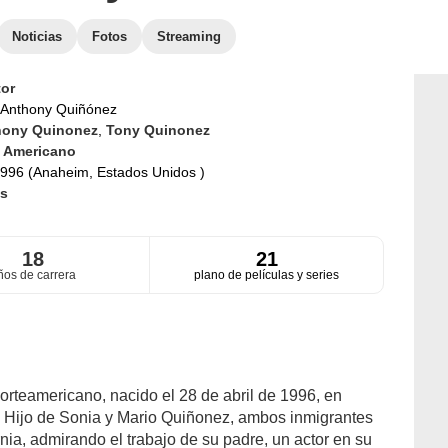
Noticias
Fotos
Streaming
or
Anthony Quiñónez
hony Quinonez
,
Tony Quinonez
d
Americano
996 (Anaheim, Estados Unidos )
s
18
21
ños de carrera
plano de películas y series
orteamericano, nacido el 28 de abril de 1996, en
. Hijo de Sonia y Mario Quiñonez, ambos inmigrantes
nia, admirando el trabajo de su padre, un actor en su