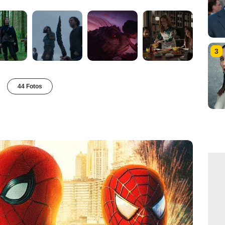
3
44 Fotos