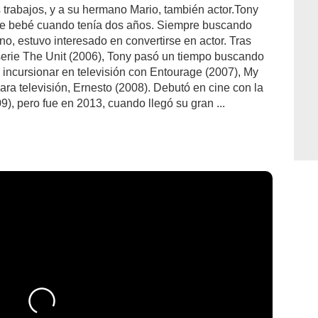
s trabajos, y a su hermano Mario, también actor.Tony
de bebé cuando tenía dos años. Siempre buscando
o, estuvo interesado en convertirse en actor. Tras
serie The Unit (2006), Tony pasó un tiempo buscando
 incursionar en televisión con Entourage (2007), My
ara televisión, Ernesto (2008). Debutó en cine con la
09), pero fue en 2013, cuando llegó su gran ...