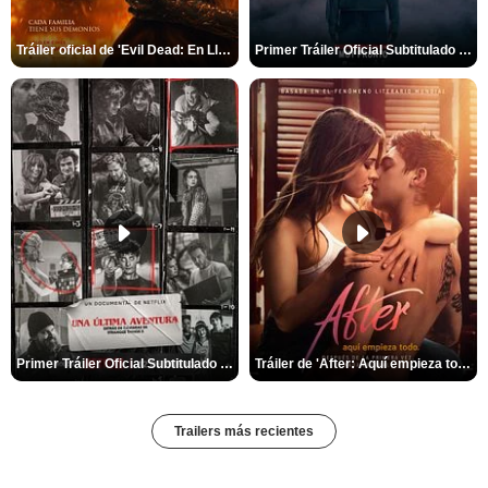
Tráiler oficial de 'Evil Dead: En Llamas'
Primer Tráiler Oficial Subtitulado de 'La Noche Del Demonio: Están Entre Nosotros'
Primer Tráiler Oficial Subtitulado de 'Una última aventura: Detrás de cámaras de Stranger Things 5'
Tráiler de 'After: Aquí empieza todo'
Trailers más recientes