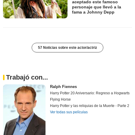
aceptado este famoso
personaje que llevó a la
fama a Johnny Depp
57 Noticias sobre este actor/actriz
Trabajó con...
Ralph Fiennes
Harry Potter 20 Aniversario: Regreso a Hogwarts
Flying Horse
Harry Potter y las reliquias de la Muerte - Parte 2
Ver todas sus películas