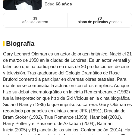
Edad
68
años
39
73
años de carrera
plano de películas y series
Biografía
Gary Leonard Oldman es un actor de origen británico. Nació el 21
de marzo de 1958 en la ciudad de Londres. Es un actor versátil y
talentoso que ha participado en más de 90 producciones de cine
y televisión. Tras graduarse del Colegio Dramático de Rose
Bruford comenzó a participar en diversas obras teatrales. Para
mantenerse combinaba la actuación con otros empleos. Aunque
hizo su debut cinematográfico en la cinta Rememberance (1982)
fue la interpretación que hizo de Sid Vicious en la cinta biográfica
Sid and Nancy (1986) la que impulsó su carrera. Gary Oldman es
recordado por papeles en cintas como JFK (1991), Drácula de
Bram Stoker (1992), True Romance (1993), Hannibal (2001),
Harry Potter y el Prisionero de Azkaban (2004), Batman
Inicia (2005) y El planeta de los simios: Confrontación (2014). Ha