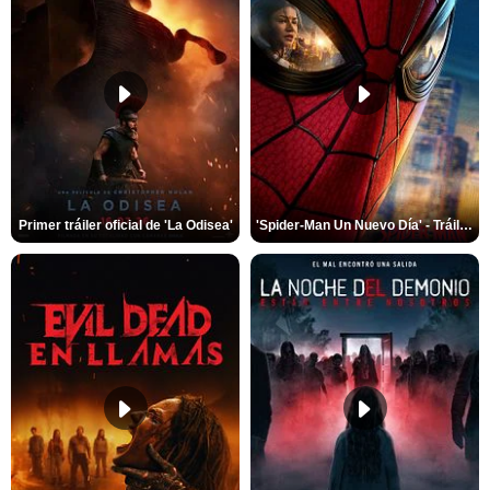
Primer tráiler oficial de 'La Odisea'
'Spider-Man Un Nuevo Día' - Tráiler oficial subtitulado