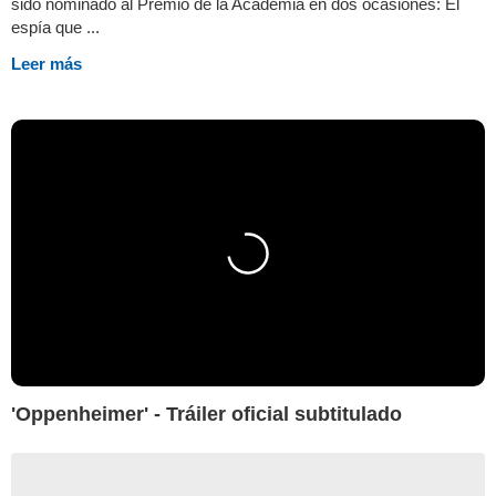
sido nominado al Premio de la Academia en dos ocasiones: El
espía que ...
Leer más
'Oppenheimer' - Tráiler oficial subtitulado