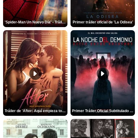
'Spider-Man Un Nuevo Día' - Tráiler oficial subtitulado
Primer tráiler oficial de 'La Odisea'
Tráiler de 'After: Aquí empieza todo'
Primer Tráiler Oficial Subtitulado de 'La Noche Del Demonio: Están Entre Nosotros'