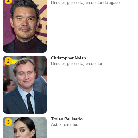
Director, guionista, productor delegado
Christopher Nolan
2
Director, guionista, productor
Troian Bellisario
3
Actriz, directora