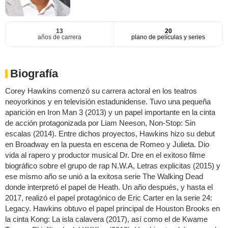
13
20
años de carrera
plano de películas y series
Biografía
Corey Hawkins comenzó su carrera actoral en los teatros
neoyorkinos y en televisión estadunidense. Tuvo una pequeña
aparición en Iron Man 3 (2013) y un papel importante en la cinta
de acción protagonizada por Liam Neeson, Non-Stop: Sin
escalas (2014). Entre dichos proyectos, Hawkins hizo su debut
en Broadway en la puesta en escena de Romeo y Julieta. Dio
vida al rapero y productor musical Dr. Dre en el exitoso filme
biográfico sobre el grupo de rap N.W.A, Letras explicitas (2015) y
ese mismo año se unió a la exitosa serie The Walking Dead
donde interpretó el papel de Heath. Un año después, y hasta el
2017, realizó el papel protagónico de Eric Carter en la serie 24:
Legacy. Hawkins obtuvo el papel principal de Houston Brooks en
la cinta Kong: La isla calavera (2017), así como el de Kwame