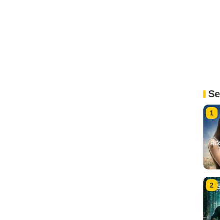
Se
1
2