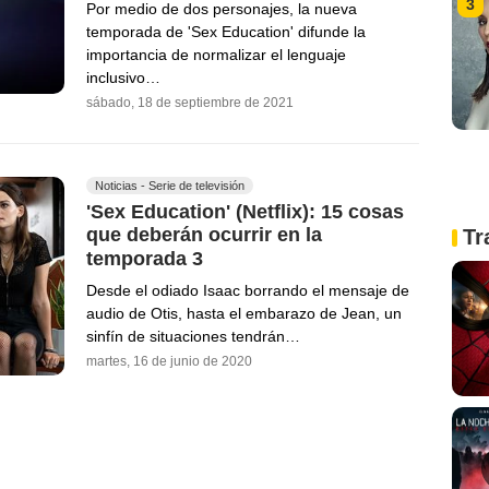
3
Por medio de dos personajes, la nueva
temporada de 'Sex Education' difunde la
importancia de normalizar el lenguaje
inclusivo…
sábado, 18 de septiembre de 2021
Noticias - Serie de televisión
'Sex Education' (Netflix): 15 cosas
que deberán ocurrir en la
Tr
temporada 3
Desde el odiado Isaac borrando el mensaje de
audio de Otis, hasta el embarazo de Jean, un
sinfín de situaciones tendrán…
martes, 16 de junio de 2020