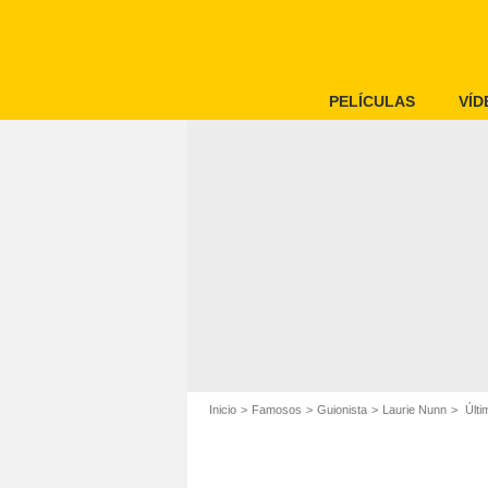
PELÍCULAS
VÍD
Inicio
Famosos
Guionista
Laurie Nunn
Últi