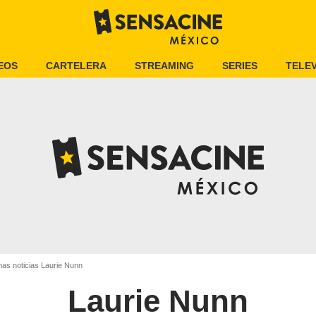
EOS
CARTELERA
STREAMING
SERIES
TELEV
mas noticias Laurie Nunn
Laurie Nunn