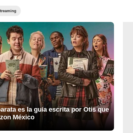
treaming
arata es la guía escrita por Otis que
zon México