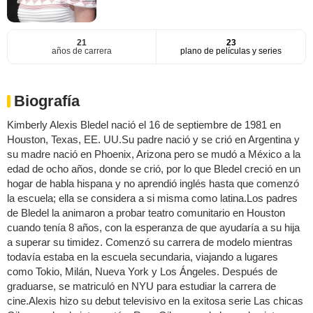
21
23
años de carrera
plano de películas y series
Biografía
Kimberly Alexis Bledel nació el 16 de septiembre de 1981 en
Houston, Texas, EE. UU.Su padre nació y se crió en Argentina y
su madre nació en Phoenix, Arizona pero se mudó a México a la
edad de ocho años, donde se crió, por lo que Bledel creció en un
hogar de habla hispana y no aprendió inglés hasta que comenzó
la escuela; ella se considera a si misma como latina.Los padres
de Bledel la animaron a probar teatro comunitario en Houston
cuando tenía 8 años, con la esperanza de que ayudaría a su hija
a superar su timidez. Comenzó su carrera de modelo mientras
todavía estaba en la escuela secundaria, viajando a lugares
como Tokio, Milán, Nueva York y Los Ángeles. Después de
graduarse, se matriculó en NYU para estudiar la carrera de
cine.Alexis hizo su debut televisivo en la exitosa serie Las chicas