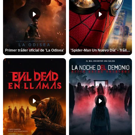
Primer tráiler oficial de 'La Odisea'
'Spider-Man Un Nuevo Día' - Tráiler oficial subtitulado