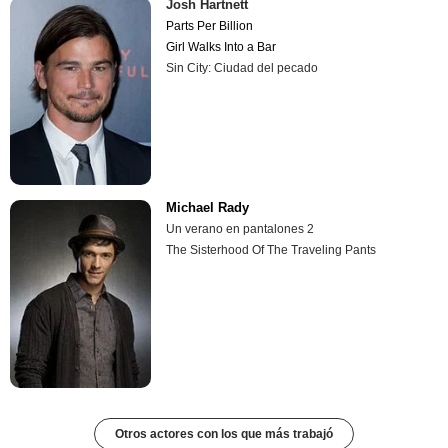
Josh Hartnett
Parts Per Billion
Girl Walks Into a Bar
Sin City: Ciudad del pecado
Michael Rady
Un verano en pantalones 2
The Sisterhood Of The Traveling Pants
Otros actores con los que más trabajó