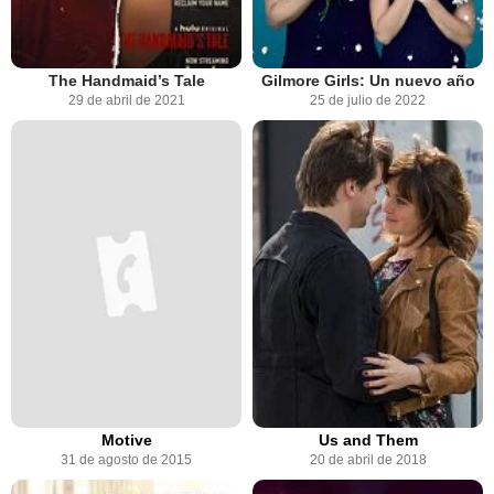
The Handmaid’s Tale
Gilmore Girls: Un nuevo año
29 de abril de 2021
25 de julio de 2022
Motive
Us and Them
31 de agosto de 2015
20 de abril de 2018