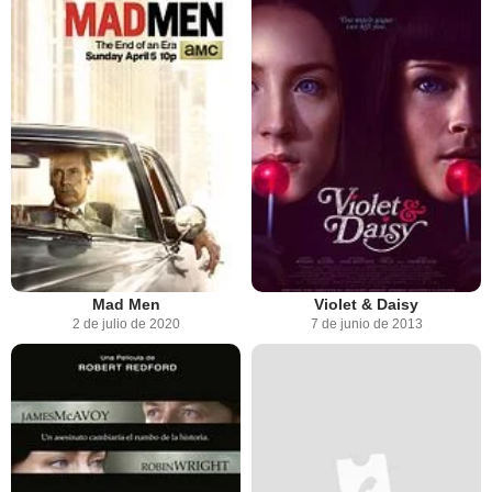
Mad Men
Violet & Daisy
2 de julio de 2020
7 de junio de 2013