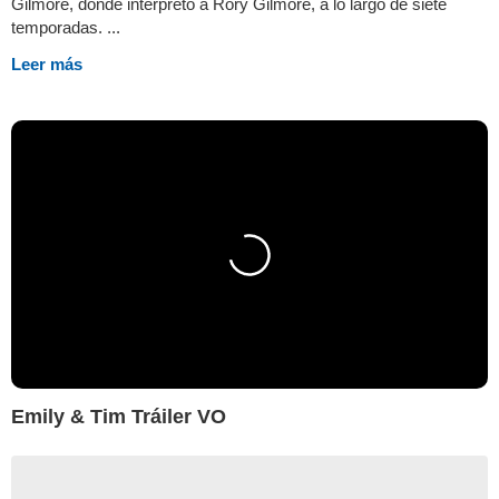
Gilmore, donde interpretó a Rory Gilmore, a lo largo de siete
temporadas. ...
Leer más
Emily & Tim Tráiler VO