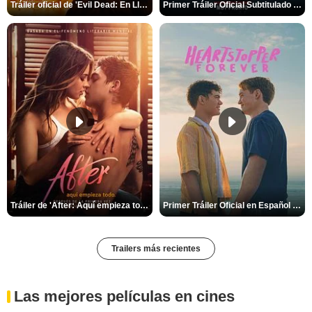
Tráiler oficial de 'Evil Dead: En Llamas'
Primer Tráiler Oficial Subtitulado de 'La Noche Del Demonio: Están Entre Nosotros'
Tráiler de 'After: Aquí empieza todo'
Primer Tráiler Oficial en Español de 'Heartstopper Forever'
Trailers más recientes
Las mejores películas en cines