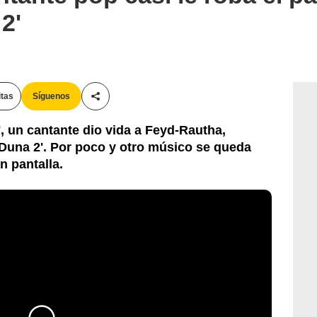
2'
itas
Síguenos
Compartir esta noticia
', un cantante dio vida a Feyd-Rautha,
'Duna 2'. Por poco y otro músico se queda
n pantalla.