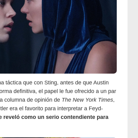
Glamour México
ma táctica que con Sting, antes de que Austin
orma definitiva, el papel le fue ofrecido a un par
na columna de opinión de
The New York Times
,
er era el favorito para interpretar a Feyd-
 reveló como un serio contendiente para