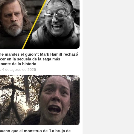
e mandes el guion": Mark Hamill rechazó
cer en la secuela de la saga más
nante de la historia
s, 6 de agosto de 2026
ueno que el monstruo de 'La bruja de