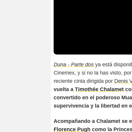
Duna - Parte dos
ya está disponib
Cinemex, y si no la has visto, p
reciente cinta dirigida por
Denis V
vuelta a
Timothée Chalamet
com
convertido en el poderoso Muad
supervivencia y la libertad en 
Acompañando a Chalamet se enc
Florence Pugh
como la Princes