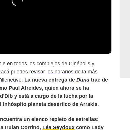
le en todos los complejos de Cinépolis y
or acá puedes
revisar los horarios
de la más
illeneuve
.
La nueva entrega de
Duna
trae de
o Paul Atreides, quien ahora se ha
'Dib y está a cargo de la lucha por la
el inhóspito planeta desértico de Arrakis
.
uentra un elenco repleto de estrellas:
a Irulan Corrino,
Léa Seydoux
como Lady