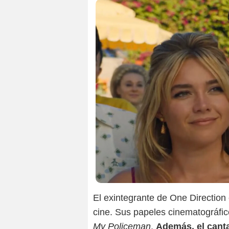
El exintegrante de One Direction
cine. Sus papeles cinematográfi
My Policeman
.
Además, el cant