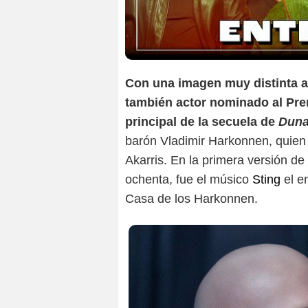
Con una imagen muy distinta a 
también actor nominado al Pr
principal de la secuela de
Dun
barón Vladimir Harkonnen, quien 
Akarris. En la primera versión de
ochenta, fue el músico
Sting
el en
Casa de los Harkonnen.