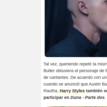
Tal vez, queriendo repetir la mis
Butler obtuviera el personaje de f
de cantantes. De acuerdo con u
cuando se anunció que Austin Butl
Rautha,
Harry Styles
también se
participar en
Duna - Parte dos
.