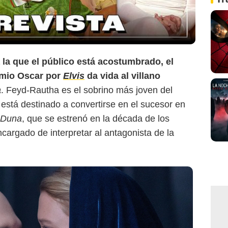
la que el público está acostumbrado, el
emio Oscar por
Elvis
da vida al villano
a
. Feyd-Rautha es el sobrino más joven del
está destinado a convertirse en el sucesor en
Duna
, que se estrenó en la década de los
cargado de interpretar al antagonista de la