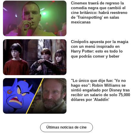
Cinemex traerá de regreso la
comedia negra que cambió el
cine británico: habrá reestreno
de 'Trainspotting' en salas
mexicanas
Cinépolis apuesta por la magia
con un menú inspirado en
Harry Potter: esto es todo lo
que podrás comer y beber
"Lo único que dije fue: 'Yo no
hago eso": Robin Williams se
sintió engañado por Disney tras
recibir un salario de solo 75,000
dólares por 'Aladdín'
Últimas noticias de cine