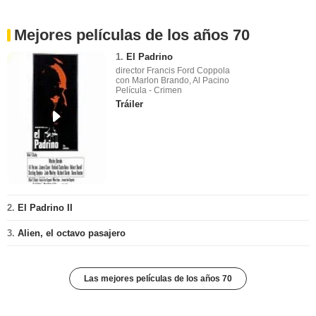
Mejores películas de los años 70
1.
El Padrino
director Francis Ford Coppola
con Marlon Brando, Al Pacino
Película - Crimen
Tráiler
2.
El Padrino II
3.
Alien, el octavo pasajero
Las mejores películas de los años 70