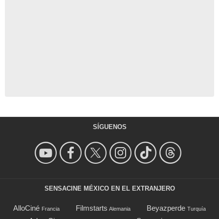
SÍGUENOS
SENSACINE MÉXICO EN EL EXTRANJERO
AlloCiné
Filmstarts
Beyazperde
Francia
Alemania
Turquía