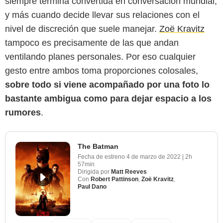
siempre termina convertida en conversación mundial,
y más cuando decide llevar sus relaciones con el
nivel de discreción que suele manejar.
Zoë Kravitz
tampoco es precisamente de las que andan
ventilando planes personales. Por eso cualquier
gesto entre ambos toma proporciones colosales,
sobre todo si viene acompañado por una foto lo
bastante ambigua como para dejar espacio a los
rumores
.
The Batman
Fecha de estreno
4 de marzo de 2022
|
2h
57min
Dirigida por
Matt Reeves
Con
Robert Pattinson
,
Zoë Kravitz
,
Paul Dano