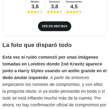
Medios
Usuarios
Sensacinemx
3,6
3,8
4,5
VER EN HBO MAX
La foto que disparó todo
Esta vez el ruido comenzó por unas imágenes
tomadas en Londres donde Zoë Kravitz aparece
junto a Harry Styles usando un anillo grande en el
TV Azteca
dedo anular izquierdo
. A partir de entonces
empezaron los rumores de compromiso, y con ellos
la pregunta obvia: si ya están pensando en boda o si
todo se está inflando mucho más de la cuenta. Por
ahora, no hay confirmación oficial de compromiso por