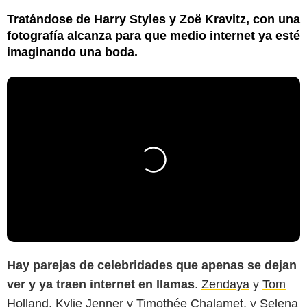
Tratándose de Harry Styles y Zoë Kravitz, con una
fotografía alcanza para que medio internet ya esté
imaginando una boda.
Hay parejas de celebridades que apenas se dejan
ver y ya traen internet en llamas
.
Zendaya
y
Tom
Holland
,
Kylie Jenner
y
Timothée Chalamet
, y
Selena