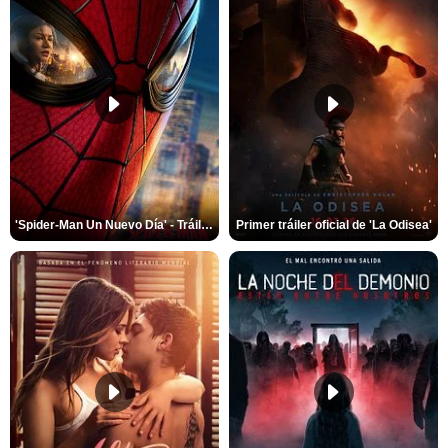
'Spider-Man Un Nuevo Día' - Tráiler oficial subtitulado
Primer tráiler oficial de 'La Odisea'