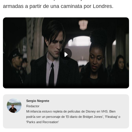
armadas a partir de una caminata por Londres.
Sergio Negrete
Redactor
Mi infancia estuvo repleta de películas de Disney en VHS. Bien
podría ser un personaje de 'El diario de Bridget Jones', 'Fleabag' o
'Parks and Recreation'