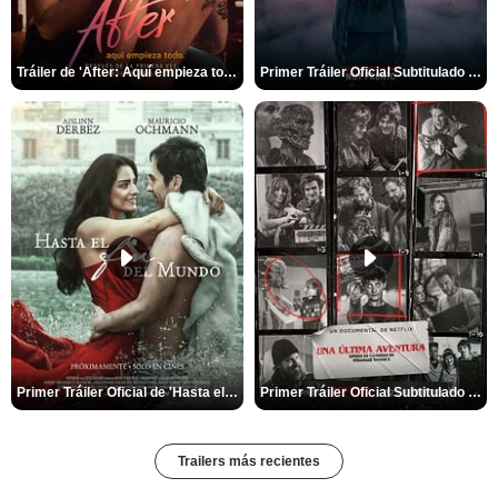
Tráiler de 'After: Aquí empieza todo'
Primer Tráiler Oficial Subtitulado de 'La Noche Del Demonio: Están Entre Nosotros'
Primer Tráiler Oficial de 'Hasta el fin del mundo'
Primer Tráiler Oficial Subtitulado de 'Una última aventura: Detrás de cámaras de Stranger Things 5'
Trailers más recientes