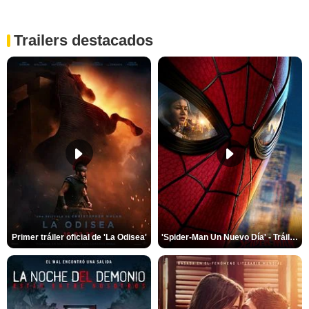
Trailers destacados
Primer tráiler oficial de 'La Odisea'
'Spider-Man Un Nuevo Día' - Tráiler oficial subtitulado