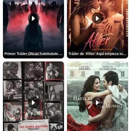
Primer Tráiler Oficial Subtitulado de 'La Noche Del Demonio: Están Entre Nosotros'
Tráiler de 'After: Aquí empieza todo'