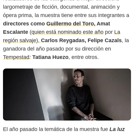
largometraje de ficción, documental, animación y
ópera prima, la muestra tiene entre sus integrantes a
Fotografía: Carlos Somonte
directores como
Guillermo del Toro
, Amat
Escalante
(
quien está nominado este año
por
La
región salvaje),
Carlos Reygadas, Felipe Cazals
, la
ganadora del año pasado por su dirección en
Tempestad
:
Tatiana Huezo
, entre otros.
El año pasado la temática de la muestra fue
La luz