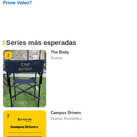
Prime Video?
Series más esperadas
The Body
1
Drama
Campus Drivers
2
Drama
,
Romántico