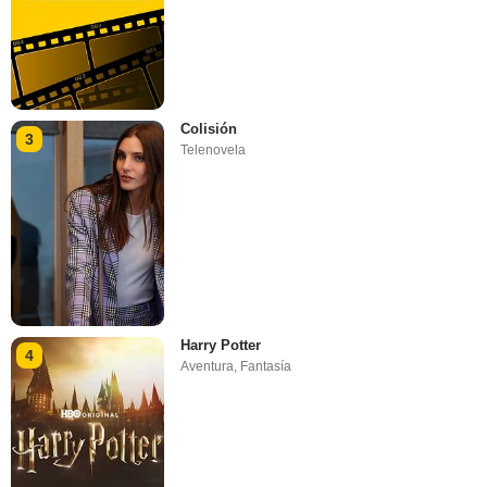
Colisión
3
Telenovela
Harry Potter
4
Aventura
,
Fantasía