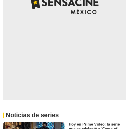
Noticias de series
Hoy en Prime Video: la serie
que se adelantó a 'Game of