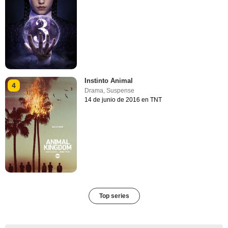
Instinto Animal
4
Drama
,
Suspense
14 de junio de 2016 en TNT
Top series