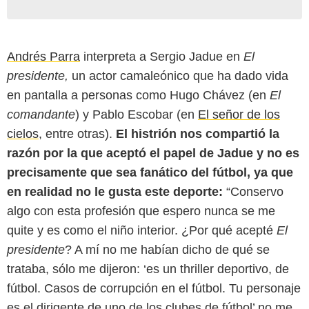
Andrés Parra
interpreta a Sergio Jadue en
El
presidente,
un actor camaleónico que ha dado vida
en pantalla a personas como Hugo Chávez (en
El
comandante
) y Pablo Escobar (en
El señor de los
cielos
, entre otras).
El histrión nos compartió la
razón por la que aceptó el papel de Jadue y no es
precisamente que sea fanático del fútbol, ya que
en realidad no le gusta este deporte:
“Conservo
algo con esta profesión que espero nunca se me
quite y es como el niño interior. ¿Por qué acepté
El
presidente
? A mí no me habían dicho de qué se
trataba, sólo me dijeron: ‘es un thriller deportivo, de
fútbol. Casos de corrupción en el fútbol. Tu personaje
es el dirigente de uno de los clubes de fútbol’ no me