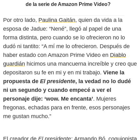
de la serie de Amazon Prime Video?
Por otro lado,
Paulina Gaitán
, quien da vida a la
esposa de Jadue: “Nené”, llegó al papel de una
forma distinta, pero cuando se lo ofrecieron no lo
dudó ni tantito: “A mí me lo ofrecieron. Después de
haber estado con Amazon Prime Video en
Diablo
guardián
hicimos una mancuerna increíble y creo que
depositaron su fe en mi y en mi trabajo.
Viene la
propuesta de
El presidente
, la vedad no lo dudé
ni un segundo y cuando empecé a ver el
personaje dije: ‘wow. Me encanta’
. Mujeres
fregonas, echadas para en frente, esos personajes
me gustan mucho.”
El creador de
El presidente:
Armando Bó, coguionista