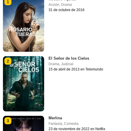
1
Acción
,
Drama
31 de octubre de 2016
El Señor de los Cielos
2
Drama
,
Judicial
15 de abril de 2013 en Telemundo
Merlina
3
Fantasía
,
Comedia
23 de noviembre de 2022 en Netflix