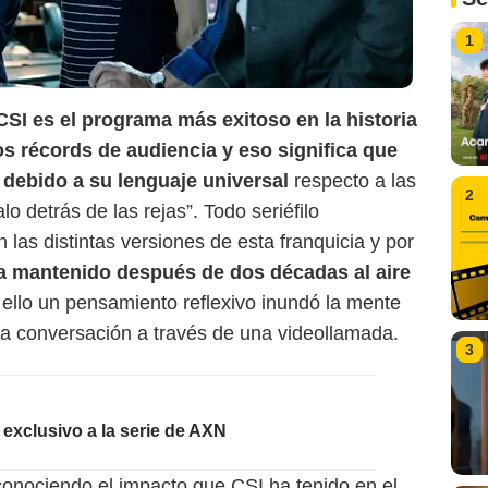
1
CSI es el programa más exitoso en la historia
tos récords de audiencia y eso significa que
 debido a su lenguaje universal
respecto a las
2
lo detrás de las rejas”. Todo seriéfilo
 las distintas versiones de esta franquicia y por
a mantenido después de dos décadas al aire
r ello un pensamiento reflexivo inundó la mente
ra conversación a través de una videollamada.
3
 exclusivo a la serie de AXN
conociendo el impacto que CSI ha tenido en el