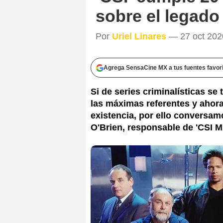
sobre el legado
Por
Uriel Linares
— 27 oct 2020
Agrega SensaCine MX a tus fuentes favor
Si de series criminalísticas se
las máximas referentes y ahor
existencia, por ello conversam
O'Brien, responsable de 'CSI M