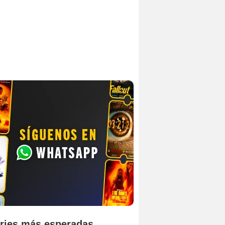
ries más esperadas