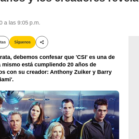
 a las 9:05 p.m.
itas
Síguenos
Compartir esta noticia
 trata, debemos confesar que 'CSI' es una de
a mismo está cumpliendo 20 años de
os con su creador: Anthony Zuiker y Barry
iami'.