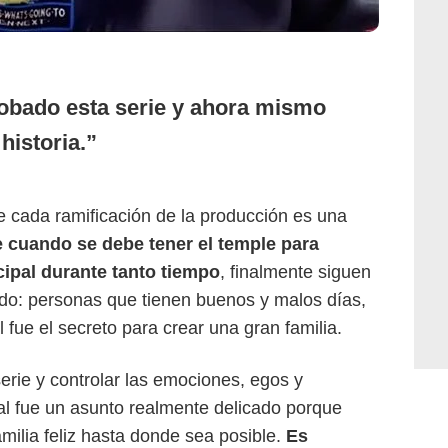
robado esta serie y ahora mismo
 historia.
de cada ramificación de la producción es una
 cuando se debe tener el temple para
cipal durante tanto tiempo
, finalmente siguen
ndo: personas que tienen buenos y malos días,
 fue el secreto para crear una gran familia.
erie y controlar las emociones, egos y
pal fue un asunto realmente delicado porque
milia feliz hasta donde sea posible.
Es