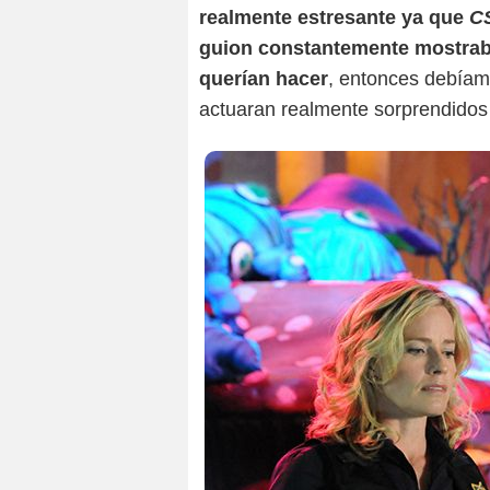
realmente estresante ya que
C
guion constantemente mostraba
querían hacer
, entonces debíam
actuaran realmente sorprendidos y