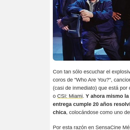
Con tan sólo escuchar el explosiv
coros de "Who Are You?", cancio
(casi de inmediato) que está po
o
CSI: Miami
.
Y ahora mismo la 
entrega cumple 20 años resolvi
chica
, colocándose como uno de
Por esta razón en SensaCine Mé