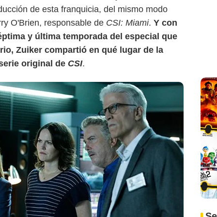
ducción de esta franquicia, del mismo modo
ry O'Brien, responsable de
CSI: Miami
.
Y con
éptima y última temporada del especial que
rio, Zuiker compartió en qué lugar de la
serie original de
CSI
.
Se