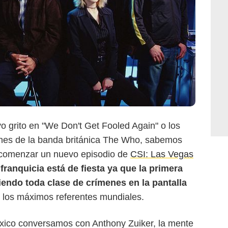
o grito en "We Don't Get Fooled Again" o los
nes de la banda británica The Who, sabemos
r comenzar un nuevo episodio de
CSI: Las Vegas
franquicia está de fiesta ya que la primera
endo toda clase de crímenes en la pantalla
 los máximos referentes mundiales.
xico conversamos con Anthony Zuiker, la mente