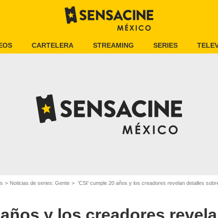
EOS
CARTELERA
STREAMING
SERIES
TELEV
es
Noticias de series: Gente
'CSI' cumple 20 años y los creadores revelan detalles sobre
 años y los creadores revela