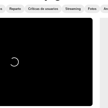
os
Reparto
Críticas de usuarios
Streaming
Fotos
An