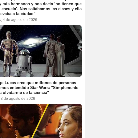
y mis hermanos y nos decía ‘no tienen que
la escuela’. Nos saltábamos las clases y ella
levaba a la ciudad"
s, 4 de agosto de 2026
e Lucas cree que millones de personas
emos entendido Star Wars: "Simplemente
a olvidarme de la ciencia"
, 3 de agosto de 2026