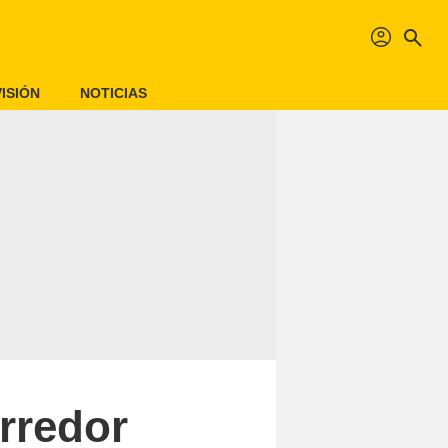
profil
search
ISIÓN
NOTICIAS
rredor