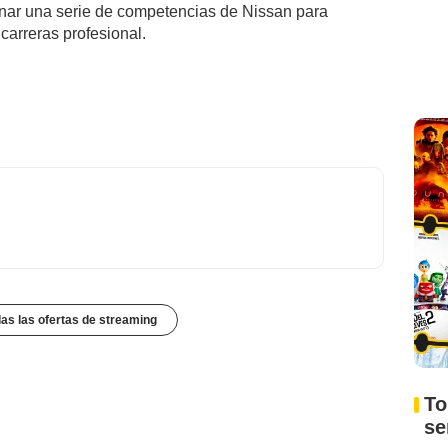
anar una serie de competencias de Nissan para
carreras profesional.
das las ofertas de streaming
To
s