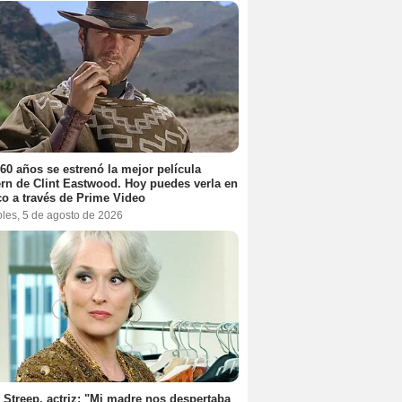
60 años se estrenó la mejor película
rn de Clint Eastwood. Hoy puedes verla en
o a través de Prime Video
oles, 5 de agosto de 2026
 Streep, actriz: "Mi madre nos despertaba