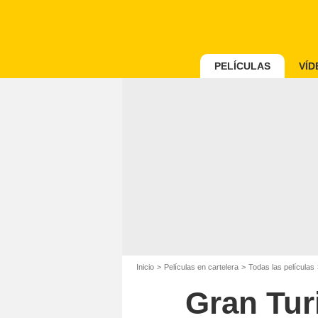
PELÍCULAS
VÍD
Inicio
Películas en cartelera
Todas las películas
Gran Tur