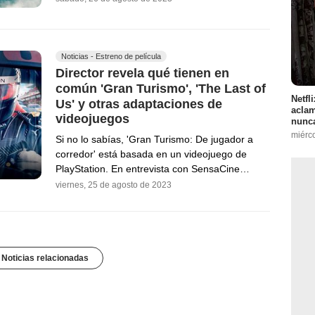
Noticias - Estreno de película
Director revela qué tienen en
común 'Gran Turismo', 'The Last of
Netfl
Us' y otras adaptaciones de
aclam
videojuegos
nunca
miérc
Si no lo sabías, 'Gran Turismo: De jugador a
corredor' está basada en un videojuego de
PlayStation. En entrevista con SensaCine…
viernes, 25 de agosto de 2023
 Noticias relacionadas