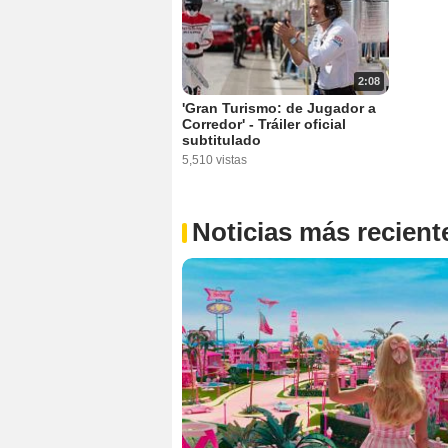
2:08
'Gran Turismo: de Jugador a
Corredor' - Tráiler oficial
subtitulado
5,510 vistas
Noticias más recient