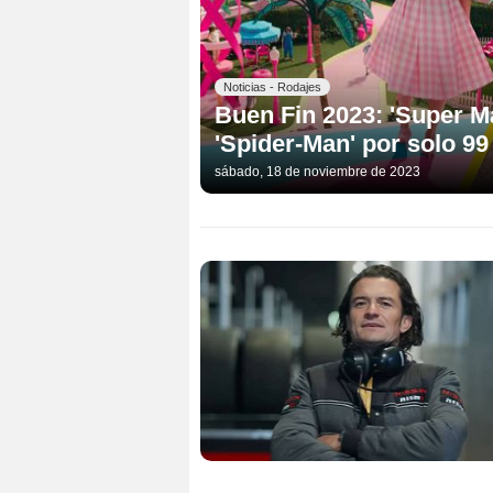
Noticias - Rodajes
Buen Fin 2023: 'Super Mar
'Spider-Man' por solo 9
sábado, 18 de noviembre de 2023