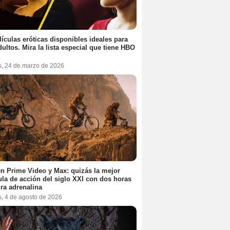
lículas eróticas disponibles ideales para
dultos. Mira la lista especial que tiene HBO
s, 24 de marzo de 2026
n Prime Video y Max: quizás la mejor
ula de acción del siglo XXI con dos horas
ra adrenalina
s, 4 de agosto de 2026