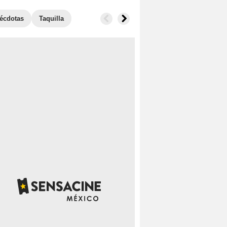
écdotas
Taquilla