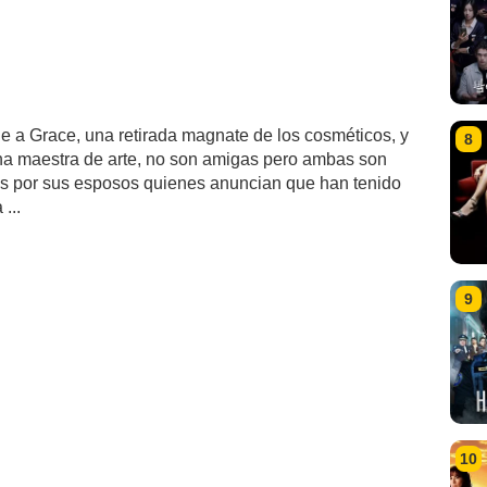
ue a Grace, una retirada magnate de los cosméticos, y
8
na maestra de arte, no son amigas pero ambas son
 por sus esposos quienes anuncian que han tenido
...
9
10