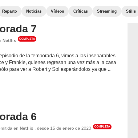
Reparto
Noticias
Vídeos
Críticas
Streaming
Stills
orada 7
COMPLETA
en
Netflix
 episodio de la temporada 6, vimos a las inseparables
e y Frankie, quienes regresan una vez más a la casa
 sólo para ver a Robert y Sol esperándolos ya que ...
orada 6
COMPLETA
,
emitida en
Netflix
desde
15 de enero de 2020