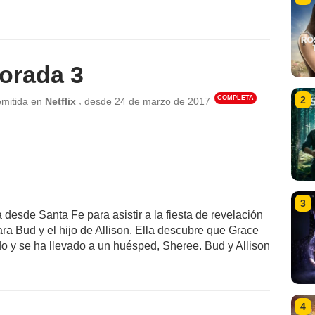
orada 3
COMPLETA
2
,
emitida en
Netflix
desde
24 de marzo de 2017
3
a desde Santa Fe para asistir a la fiesta de revelación
ra Bud y el hijo de Allison. Ella descubre que Grace
 y se ha llevado a un huésped, Sheree. Bud y Allison
4