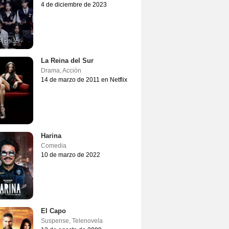
4 de diciembre de 2023
La Reina del Sur
Drama
,
Acción
14 de marzo de 2011 en Netflix
Harina
Comedia
10 de marzo de 2022
El Capo
Suspense
,
Telenovela