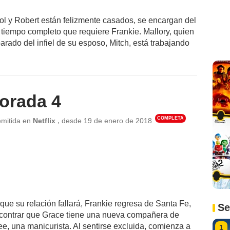
l y Robert están felizmente casados, se encargan del
tiempo completo que requiere Frankie. Mallory, quien
arado del infiel de su esposo, Mitch, está trabajando
orada 4
COMPLETA
,
emitida en
Netflix
desde
19 de enero de 2018
ue su relación fallará, Frankie regresa de Santa Fe,
Se
ncontrar que Grace tiene una nueva compañera de
ee, una manicurista. Al sentirse excluida, comienza a
1