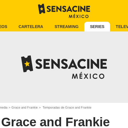
EOS
CARTELERA
STREAMING
SERIES
TELEV
media
Grace and Frankie
Temporadas de Grace and Frankie
Grace and Frankie