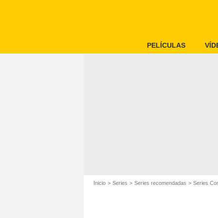
PELÍCULAS
VÍD
Inicio
Series
Series recomendadas
Series Co