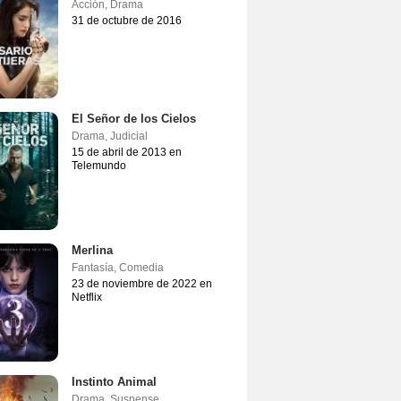
Acción
,
Drama
31 de octubre de 2016
El Señor de los Cielos
Drama
,
Judicial
15 de abril de 2013 en
Telemundo
Merlina
Fantasía
,
Comedia
23 de noviembre de 2022 en
Netflix
Instinto Animal
Drama
,
Suspense