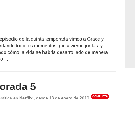
 episodio de la quinta temporada vimos a Grace y
rdando todo los momentos que vivieron juntas y
do cómo la vida se habría desarrollado de manera
o ...
orada 5
COMPLETA
,
emitida en
Netflix
desde
18 de enero de 2019