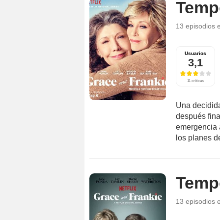
Temp
13 episodios
Usuarios
3,1
11 críticas
Una decidida
después fina
emergencia a
los planes de
Temp
13 episodios