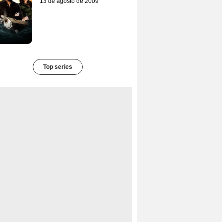
13 de agosto de 2009
Top series