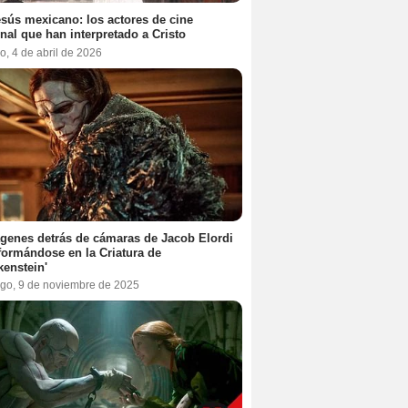
sús mexicano: los actores de cine
nal que han interpretado a Cristo
, 4 de abril de 2026
genes detrás de cámaras de Jacob Elordi
formándose en la Criatura de
kenstein'
go, 9 de noviembre de 2025