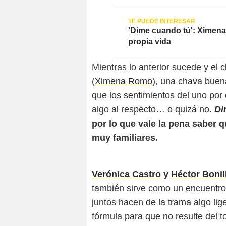
'Dime cuando tú': Ximena
propia vida
Mientras lo anterior sucede y el 
(
Ximena Romo
), una chava buen
que los sentimientos del uno por
algo al respecto… o quizá no.
Di
por lo que vale la pena saber q
muy familiares.
Verónica Castro
y
Héctor Bonil
también sirve como un encuentro 
juntos hacen de la trama algo lig
fórmula para que no resulte del 