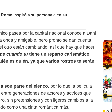
 Romo inspiró a su personaje en su
chico pasea por la capital nacional conoce a Dani
a onda y amigable, pero pronto se dan cuenta
 el otro están cambiando, así que hay que hacer
me cuando tú
tiene un reparto carismático,
uién es quién, ya que varios rostros te serán
la
son parte del elenco
, por lo que la película
entre generaciones de actores y actrices que
ero, sin pretensiones y con ligeros cambios a la
todo como una cinta romántica más.
Ál