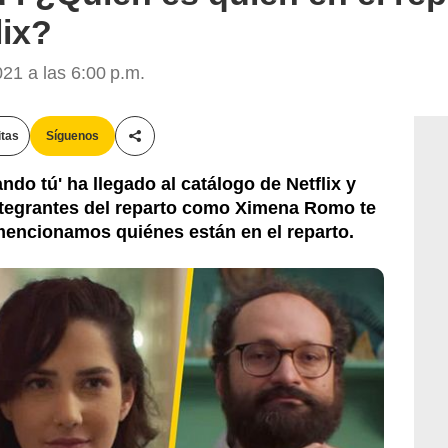
lix?
21 a las 6:00 p.m.
itas
Síguenos
Compartir esta noticia
do tú' ha llegado al catálogo de Netflix y
tegrantes del reparto como Ximena Romo te
mencionamos quiénes están en el reparto.