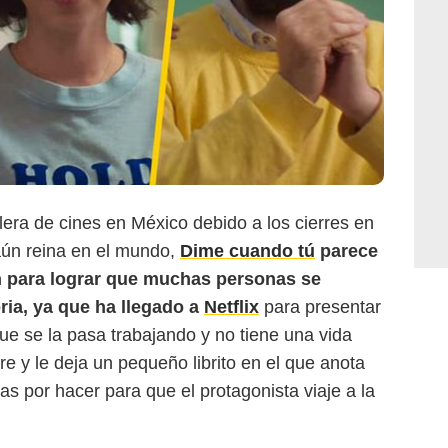
lera de cines en México debido a los cierres en
aún reina en el mundo,
Dime cuando tú
parece
 para lograr que muchas personas se
oria, ya que ha llegado a
Netflix
para presentar
ue se la pasa trabajando y no tiene una vida
e y le deja un pequeño librito en el que anota
as por hacer para que el protagonista viaje a la