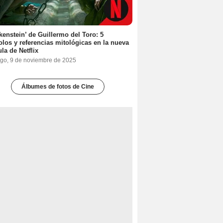
kenstein’ de Guillermo del Toro: 5
los y referencias mitológicas en la nueva
ula de Netflix
go, 9 de noviembre de 2025
Álbumes de fotos de Cine