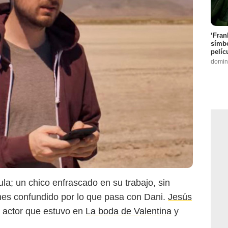
‘Fran
símbo
pelíc
domin
cula; un chico enfrascado en su trabajo, sin
nes confundido por lo que pasa con Dani.
Jesús
, actor que estuvo en
La boda de Valentina
y