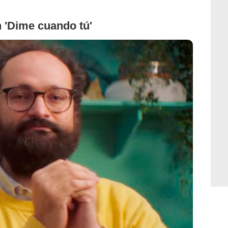
n 'Dime cuando tú'