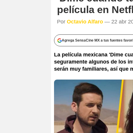
película en Netf
Por
Octavio Alfaro
— 22 abr 20
Agrega SensaCine MX a tus fuentes favor
La película mexicana 'Dime cuan
seguramente algunos de los in
serán muy familiares, así que 