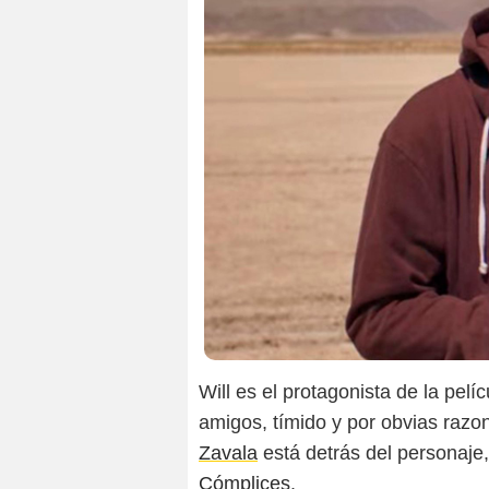
Will es el protagonista de la pelí
amigos, tímido y por obvias razo
Zavala
está detrás del personaje
Cómplices
.