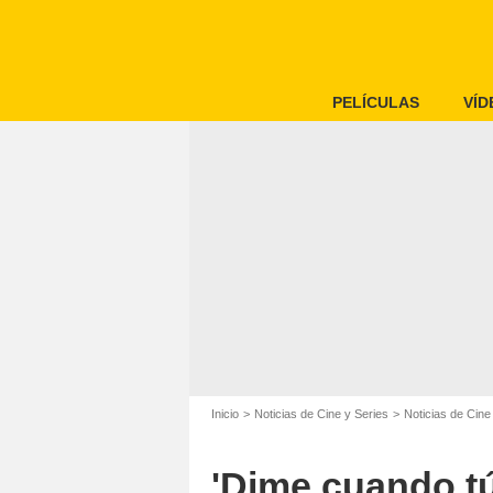
PELÍCULAS
VÍD
Inicio
Noticias de Cine y Series
Noticias de Cine
'Dime cuando tú