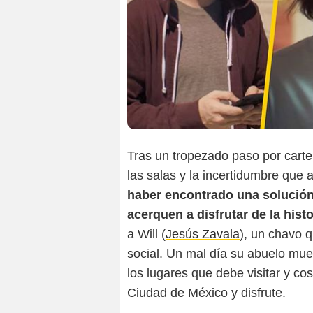
Tras un tropezado paso por carte
las salas y la incertidumbre que 
haber encontrado una solución
acerquen a disfrutar de la hist
a Will (
Jesús Zavala
), un chavo q
social. Un mal día su abuelo muer
los lugares que debe visitar y cos
Ciudad de México y disfrute.