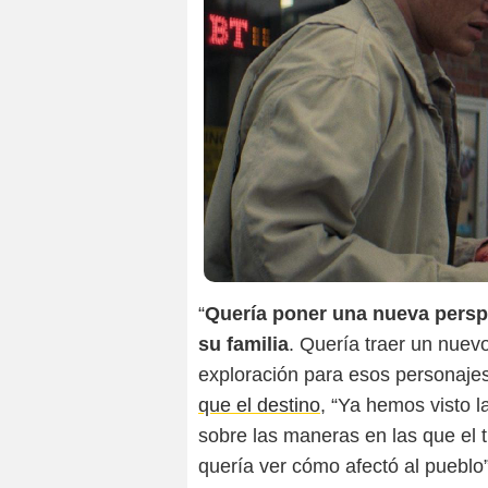
“
Quería poner una nueva perspe
su familia
. Quería traer un nuev
exploración para esos personajes
que el destino
, “Ya hemos visto l
sobre las maneras en las que el 
quería ver cómo afectó al pueblo”