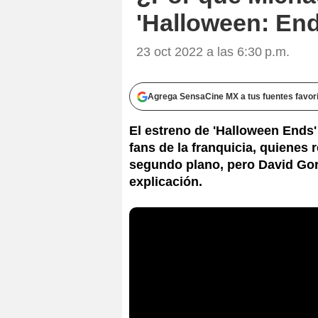
'Halloween: End
23 oct 2022 a las 6:30 p.m.
Agrega SensaCine MX a tus fuentes favor
El estreno de 'Halloween Ends
fans de la franquicia, quiene
segundo plano, pero David Gor
explicación.