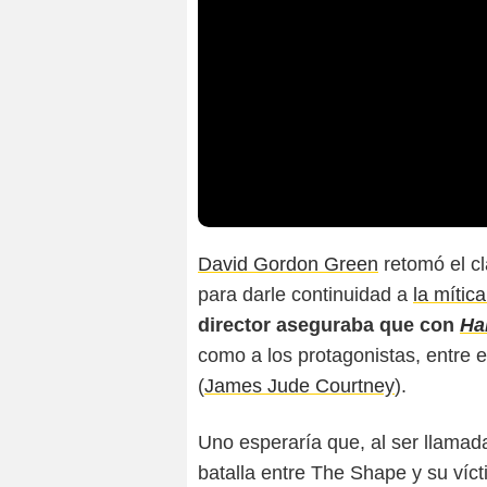
David Gordon Green
retomó el cl
para darle continuidad a
la mítica 
director aseguraba que con
Ha
como a los protagonistas, entre e
(
James Jude Courtney
).
Uno esperaría que, al ser llamada
batalla entre The Shape y su víct