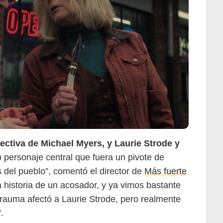
Universal Pictures
ctiva de Michael Myers, y Laurie Strode y
o personaje central que fuera un pivote de
 del pueblo”, comentó el director de
Más fuerte
a historia de un acosador, y ya vimos bastante
trauma afectó a Laurie Strode, pero realmente
.