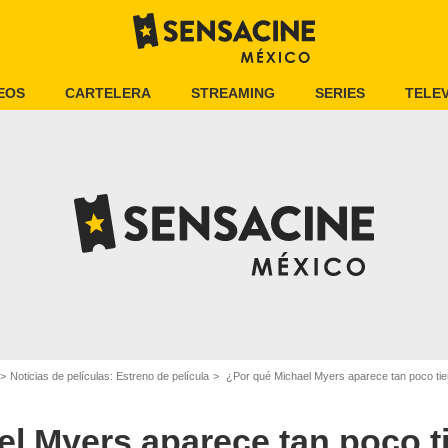
EOS
CARTELERA
STREAMING
SERIES
TELEV
Noticias de películas: Estreno de película
¿Por qué Michael Myers aparece tan poco tiempo 
el Myers aparece tan poco 