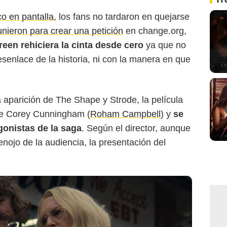
o en pantalla
, los fans no tardaron en quejarse
unieron para crear una petición
en change.org,
en rehiciera la cinta desde cero
ya que no
senlace de la historia, ni con la manera en que
 aparición de The Shape y Strode, la película
 de Corey Cunningham (
Roham Campbell
) y
se
gonistas de la saga
. Según el director, aunque
nojo de la audiencia, la presentación del