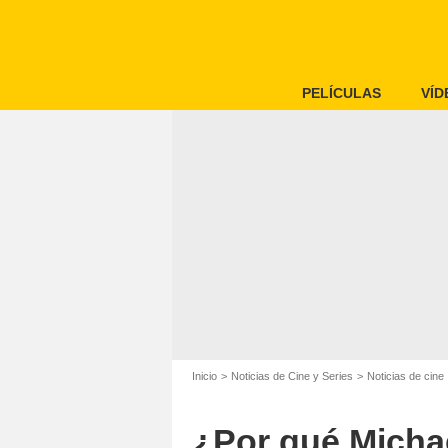
PELÍCULAS
VÍD
Inicio
Noticias de Cine y Series
Noticias de cine
¿Por qué Micha