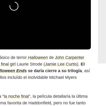
ásico de terror
Halloween
de
John Carpenter
final girl
Laurie Strode (
Jamie Lee Curtis
).
El
lloween Ends
se daría cierre a su trilogía
, así
llos incluído el inolvidable Michael Myers
 “
la noche final
”, la película detallaría la última
ima favorita de Haddonfield, pero no fue tanto