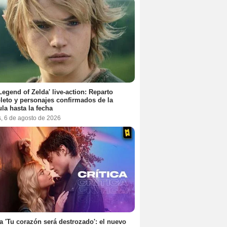
Legend of Zelda' live-action: Reparto
eto y personajes confirmados de la
ula hasta la fecha
s, 6 de agosto de 2026
ca 'Tu corazón será destrozado': el nuevo