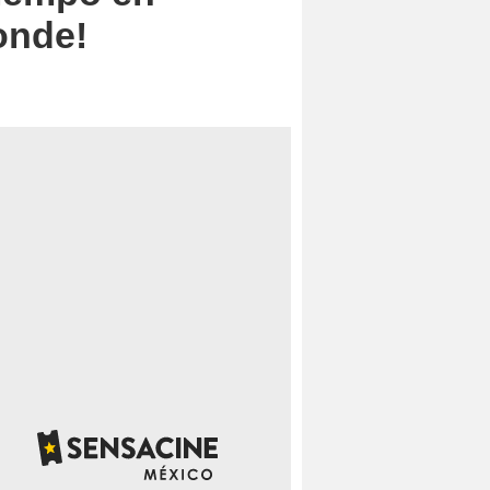
onde!