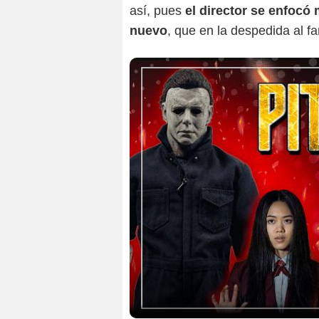
así, pues
el director se enfocó
nuevo
, que en la despedida al f