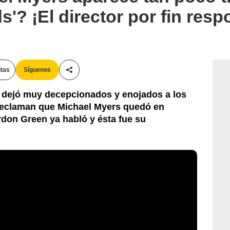
s'? ¡El director por fin resp
itas
Síguenos
Compartir esta noticia
' dejó muy decepcionados y enojados a los
s reclaman que Michael Myers quedó en
don Green ya habló y ésta fue su