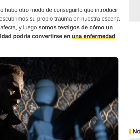
 hubo otro modo de conseguirlo que introducir
escubrimos su propio trauma en nuestra escena
afecta, y luego
somos testigos de cómo un
ldad podría convertirse en
una enfermedad
No