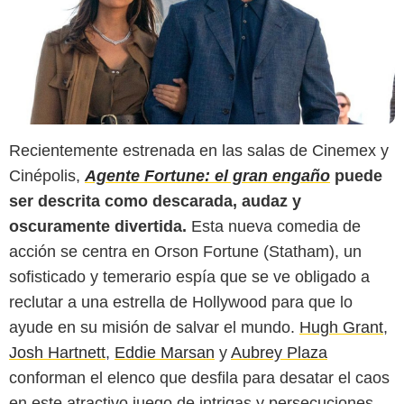
Recientemente estrenada en las salas de Cinemex y
Cinépolis,
Agente Fortune: el gran engaño
puede
ser descrita como descarada, audaz y
oscuramente divertida.
Esta nueva comedia de
acción se centra en Orson Fortune (Statham), un
sofisticado y temerario espía que se ve obligado a
reclutar a una estrella de Hollywood para que lo
ayude en su misión de salvar el mundo.
Hugh Grant
,
Josh Hartnett
,
Eddie Marsan
y
Aubrey Plaza
conforman el elenco que desfila para desatar el caos
en este atractivo juego de intrigas y persecuciones.