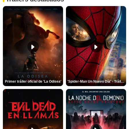
Primer tráiler oficial de 'La Odisea'
'Spider-Man Un Nuevo Día' - Tráiler oficial subtitulado