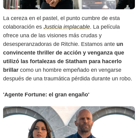
La cereza en el pastel, el punto cumbre de esta
colaboración es
Justicia implacable
. La película
ofrece una de las visiones más crudas y
Miramax
desesperanzadoras de Ritchie. Estamos ante
un
convincente thriller de acción y venganza que
utilizó las fortalezas de Statham para hacerlo
brillar
como un hombre empeñado en vengarse
después de una traumática pérdida durante un robo.
'Agente Fortune: el gran engaño'