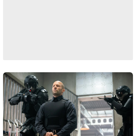
Miramax