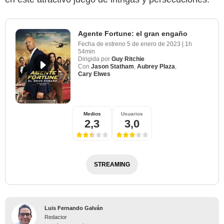
Agente Fortune: el gran engaño
Fecha de estreno
5 de enero de 2023
|
1h
54min
Dirigida por
Guy Ritchie
Con
Jason Statham
,
Aubrey Plaza
,
Cary Elwes
Medios
Usuarios
2,3
3,0
STREAMING
Luis Fernando Galván
Redactor