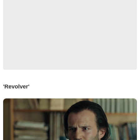
EuropaCorp
'Revolver'