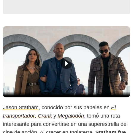
Jason Statham
, conocido por sus papeles en
El
transportador
,
Crank
y
Megalodón
, tomó una ruta
interesante para convertirse en una superestrella del
cine de acción. Al crecer en Inglaterra,
Statham fue