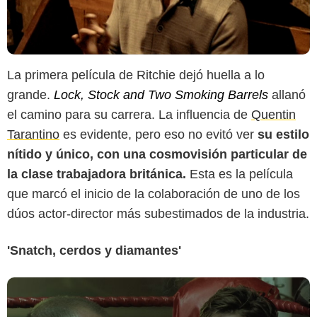
La primera película de Ritchie dejó huella a lo
grande.
Lock, Stock and Two Smoking Barrels
allanó
el camino para su carrera. La influencia de
Quentin
Columbia Pictures
Tarantino
es evidente, pero eso no evitó ver
su estilo
nítido y único, con una cosmovisión particular de
la clase trabajadora británica.
Esta es la película
que marcó el inicio de la colaboración de uno de los
dúos actor-director más subestimados de la industria.
'Snatch, cerdos y diamantes'