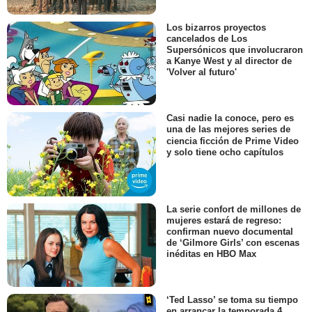
Los bizarros proyectos
cancelados de Los
Supersónicos que involucraron
a Kanye West y al director de
'Volver al futuro'
Casi nadie la conoce, pero es
una de las mejores series de
ciencia ficción de Prime Video
y solo tiene ocho capítulos
La serie confort de millones de
mujeres estará de regreso:
confirman nuevo documental
de ‘Gilmore Girls’ con escenas
inéditas en HBO Max
‘Ted Lasso’ se toma su tiempo
en arrancar la temporada 4,