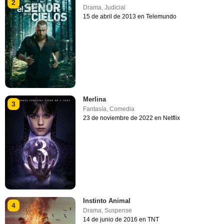
2
Drama
,
Judicial
15 de abril de 2013 en Telemundo
Merlina
3
Fantasía
,
Comedia
23 de noviembre de 2022 en Netflix
Instinto Animal
4
Drama
,
Suspense
14 de junio de 2016 en TNT