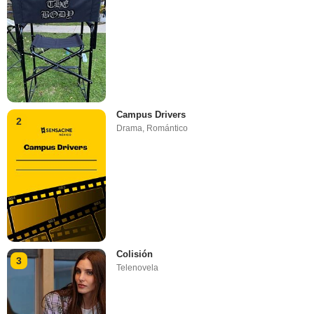
Campus Drivers
2
Drama
,
Romántico
Colisión
3
Telenovela