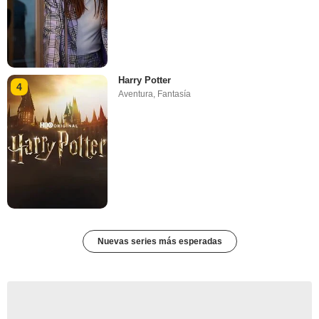
Harry Potter
4
Aventura
,
Fantasía
Nuevas series más esperadas