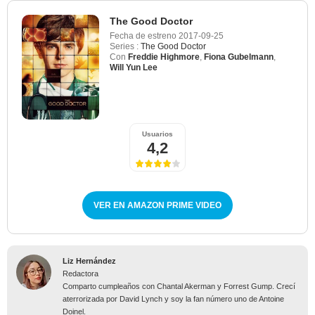
The Good Doctor
Fecha de estreno
2017-09-25
Series :
The Good Doctor
Con
Freddie Highmore
,
Fiona Gubelmann
,
Will Yun Lee
Usuarios
4,2
VER EN AMAZON PRIME VIDEO
Liz Hernández
Redactora
Comparto cumpleaños con Chantal Akerman y Forrest Gump. Crecí
aterrorizada por David Lynch y soy la fan número uno de Antoine
Doinel.