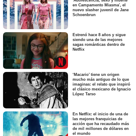
'Adolescencia, sexo y muerte
en Campamento Miasma', el
nuevo slasher juvenil de Jane
Schoenbrun
Estrenó hace 8 años y sigue
siendo una de las mejores
sagas románticas dentro de
Netflix
‘Macario’ tiene un origen
mucho más antiguo de lo que
imaginas: el relato que inspiró
el clásico mexicano de Ignacio
López Tarso
En Netflix: el inicio de una de
las mejores franquicias de
acción que ha recaudado más
de mil millones de dólares en
el mundo