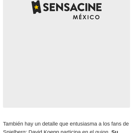
También hay un detalle que entusiasma a los fans de
Spielberg:
David Koepp
participa en el guion.
Su