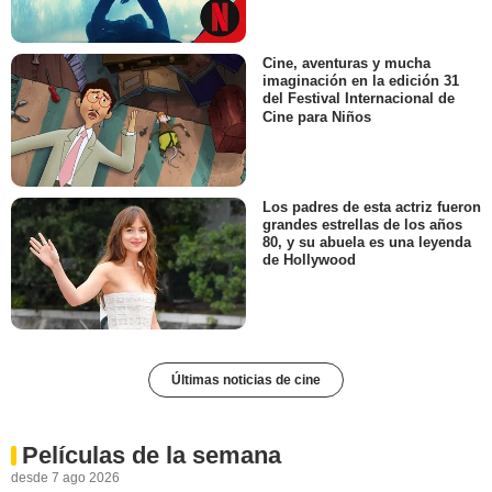
Cine, aventuras y mucha
imaginación en la edición 31
del Festival Internacional de
Cine para Niños
Los padres de esta actriz fueron
grandes estrellas de los años
80, y su abuela es una leyenda
de Hollywood
Últimas noticias de cine
Películas de la semana
desde 7 ago 2026