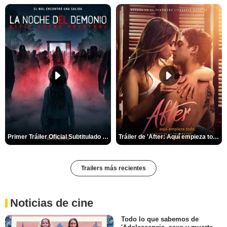
Primer Tráiler Oficial Subtitulado de 'La Noche Del Demonio: Están Entre Nosotros'
Tráiler de 'After: Aquí empieza todo'
Trailers más recientes
Noticias de cine
Todo lo que sabemos de