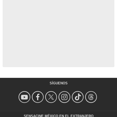
SÍGUENOS
SENSACINE MÉXICO EN EL EXTRANJERO