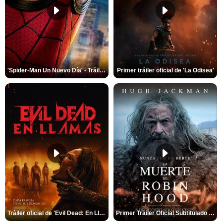
'Spider-Man Un Nuevo Día' - Tráiler oficial subtitulado
Primer tráiler oficial de 'La Odisea'
Tráiler oficial de 'Evil Dead: En Llamas'
Primer Tráiler Oficial Subtitulado de 'La Muerte de Robin Hood'