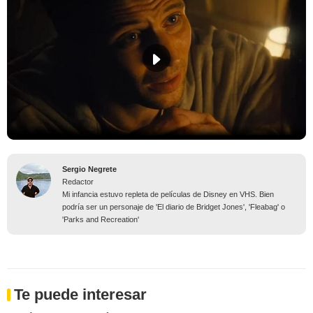
Sergio Negrete
Redactor
Mi infancia estuvo repleta de películas de Disney en VHS. Bien
podría ser un personaje de 'El diario de Bridget Jones', 'Fleabag' o
'Parks and Recreation'
Te puede interesar