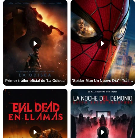
Primer tráiler oficial de 'La Odisea'
'Spider-Man Un Nuevo Día' - Tráiler oficial subtitulado