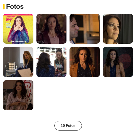
Fotos
10 Fotos