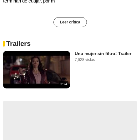
terminan de cuajar, por m
Leer crítica
Trailers
Una mujer sin filtro: Trailer
7,628 vistas
2:24