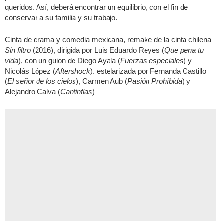
queridos. Así, deberá encontrar un equilibrio, con el fin de
conservar a su familia y su trabajo.
Cinta de drama y comedia mexicana, remake de la cinta chilena
Sin filtro
(2016), dirigida por Luis Eduardo Reyes (
Que pena tu
vida
), con un guion de Diego Ayala (
Fuerzas especiales
) y
Nicolás López (
Aftershock
), estelarizada por Fernanda Castillo
(
El señor de los cielos
), Carmen Aub (
Pasión Prohíbida
) y
Alejandro Calva (
Cantinflas
)