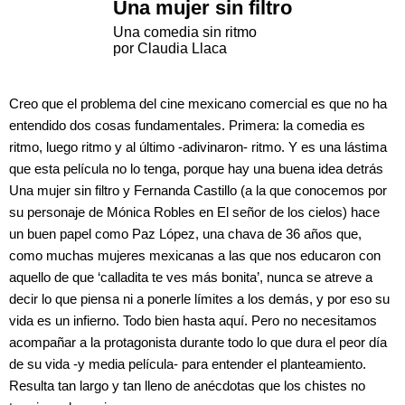
Una mujer sin filtro
Una comedia sin ritmo
por Claudia Llaca
Creo que el problema del cine mexicano comercial es que no ha
entendido dos cosas fundamentales. Primera: la comedia es
ritmo, luego ritmo y al último -adivinaron- ritmo. Y es una lástima
que esta película no lo tenga, porque hay una buena idea detrás
Una mujer sin filtro y Fernanda Castillo (a la que conocemos por
su personaje de Mónica Robles en El señor de los cielos) hace
un buen papel como Paz López, una chava de 36 años que,
como muchas mujeres mexicanas a las que nos educaron con
aquello de que ‘calladita te ves más bonita’, nunca se atreve a
decir lo que piensa ni a ponerle límites a los demás, y por eso su
vida es un infierno. Todo bien hasta aquí. Pero no necesitamos
acompañar a la protagonista durante todo lo que dura el peor día
de su vida -y media película- para entender el planteamiento.
Resulta tan largo y tan lleno de anécdotas que los chistes no