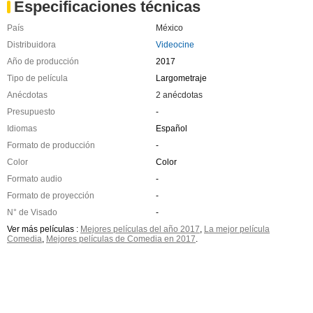
Especificaciones técnicas
País
México
Distribuidora
Videocine
Año de producción
2017
Tipo de película
Largometraje
Anécdotas
2 anécdotas
Presupuesto
-
Idiomas
Español
Formato de producción
-
Color
Color
Formato audio
-
Formato de proyección
-
N° de Visado
-
Ver más películas :
Mejores películas del año 2017
,
La mejor película
Comedia
,
Mejores películas de Comedia en 2017
.