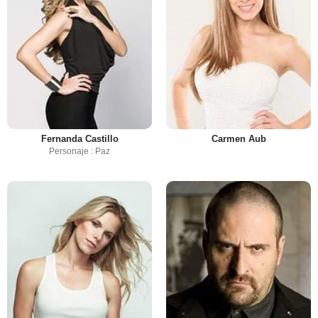
Fernanda Castillo
Carmen Aub
Personaje : Paz