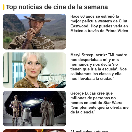
Top noticias de cine de la semana
Hace 60 años se estrenó la
mejor película western de Clint
Eastwood. Hoy puedes verla en
México a través de Prime Video
Meryl Streep, actriz: "Mi madre
nos despertaba a mí y mis
hermanos y nos decía ‘no
tienen que ir a la escuela’. Nos
saltábamos las clases y ella
nos llevaba a la ciudad"
George Lucas cree que
millones de personas no
hemos entendido Star Wars:
"Simplemente quería olvidarme
de la ciencia"
21 películas eróticas