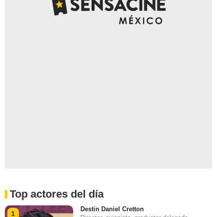
Top actores del día
Destin Daniel Cretton
1