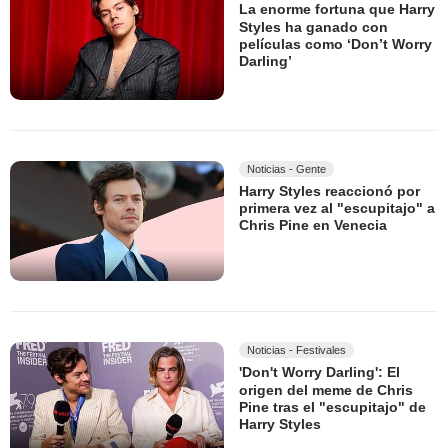
La enorme fortuna que Harry
Styles ha ganado con
películas como ‘Don’t Worry
Darling’
Noticias - Gente
Harry Styles reaccionó por
primera vez al "escupitajo" a
Chris Pine en Venecia
Noticias - Festivales
'Don't Worry Darling': El
origen del meme de Chris
Pine tras el "escupitajo" de
Harry Styles