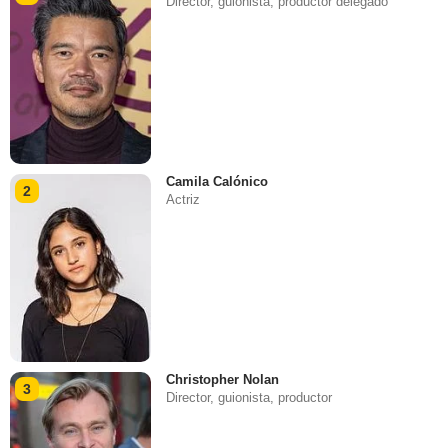
Director, guionista, productor delegado
Camila Calónico
2
Actriz
Christopher Nolan
3
Director, guionista, productor