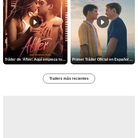
Tráiler de 'After: Aquí empieza todo'
Primer Tráiler Oficial en Español de 'Heartstopper Forever'
Trailers más recientes