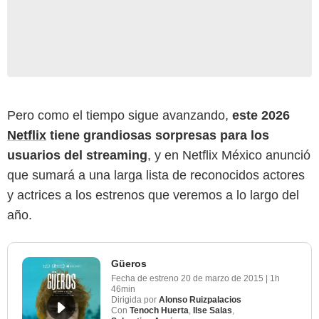
Pero como el tiempo sigue avanzando,
este 2026
Netflix
tiene grandiosas sorpresas para los
usuarios del streaming
, y en Netflix México anunció
que sumará a una larga lista de reconocidos actores
y actrices a los estrenos que veremos a lo largo del
año.
Güeros
Fecha de estreno
20 de marzo de 2015
|
1h
46min
Dirigida por
Alonso Ruizpalacios
Con
Tenoch Huerta
,
Ilse Salas
,