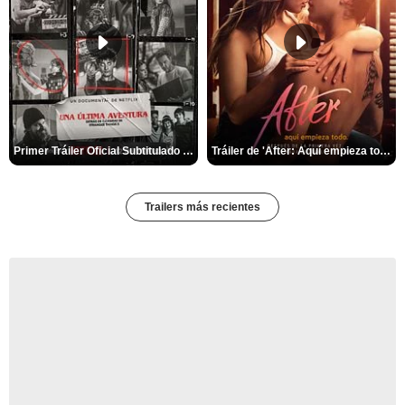
Primer Tráiler Oficial Subtitulado de 'Una última aventura: Detrás de cámaras de Stranger Things 5'
Tráiler de 'After: Aquí empieza todo'
Trailers más recientes