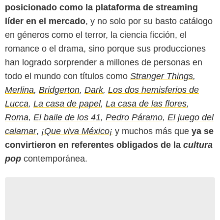
posicionado como la plataforma de streaming
líder en el mercado
, y no solo por su basto catálogo
en géneros como el terror, la ciencia ficción, el
romance o el drama, sino porque sus producciones
han logrado sorprender a millones de personas en
todo el mundo con títulos como
Stranger Things
,
Merlina
,
Bridgerton
,
Dark
,
Los dos hemisferios de
Lucca
,
La casa de papel
,
La casa de las flores
,
Roma
,
El baile de los 41
,
Pedro Páramo
,
El juego del
calamar
,
¡Que viva México¡
y muchos más que
y
a se
convirtieron en referentes obligados de la
cultura
pop
contemporánea.