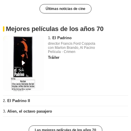
Últimas noticias de cine
Mejores películas de los años 70
1.
El Padrino
director Francis Ford Coppola
con Marlon Brando, Al Pacino
Película - Crimen
Tráiler
2.
El Padrino II
3.
Alien, el octavo pasajero
Las mejores películas de los años 70