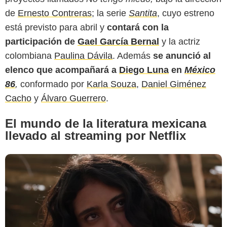
de
Ernesto Contreras
; la serie
Santita
, cuyo estreno
está previsto para abril y
contará con la
Netflix
participación de
Gael García Bernal
y la actriz
colombiana
Paulina Dávila
. Además
se anunció al
elenco que acompañará a
Diego Luna
en
México
86
,
conformado por
Karla Souza
,
Daniel Giménez
Cacho
y
Álvaro Guerrero
.
El mundo de la literatura mexicana
llevado al streaming por Netflix