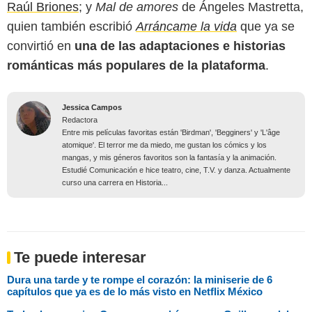
Raúl Briones
; y
Mal de amores
de Ángeles Mastretta,
quien también escribió
Arráncame la vida
que ya se
convirtió en
una de las adaptaciones e historias
románticas más populares de la plataforma
.
Jessica Campos
Redactora
Entre mis películas favoritas están 'Birdman', 'Begginers' y 'L'âge
atomique'. El terror me da miedo, me gustan los cómics y los
mangas, y mis géneros favoritos son la fantasía y la animación.
Estudié Comunicación e hice teatro, cine, T.V. y danza. Actualmente
curso una carrera en Historia...
Te puede interesar
Dura una tarde y te rompe el corazón: la miniserie de 6
capítulos que ya es de lo más visto en Netflix México