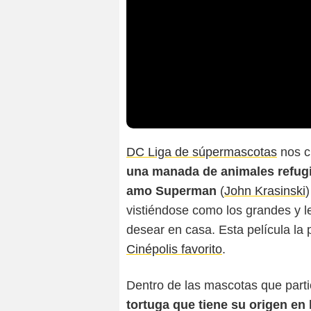
DC Liga de súpermascotas
nos c
una manada de animales refugi
amo Superman
(
John Krasinski
)
vistiéndose como los grandes y l
desear en casa. Esta película la
Cinépolis favorito
.
Dentro de las mascotas que part
tortuga que tiene su origen en 