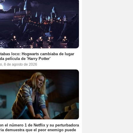
tabas loco: Hogwarts cambiaba de lugar
da película de 'Harry Potter'
o, 8 de agosto de 2026
en el número 1 de Netflix y su perturbadora
ria demuestra que el peor enemigo puede