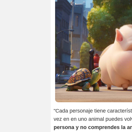
"Cada personaje tiene caracterís
vez en en uno animal puedes vo
persona y no comprendes la an