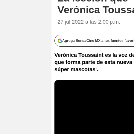
Verónica Touss
27 jul 2022 a las 2:00 p.m.
Agrega SensaCine MX a tus fuentes favor
Verónica Toussaint es la voz d
que forma parte de esta nueva 
súper mascotas'.