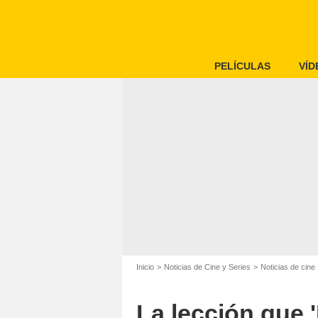
PELÍCULAS
VÍD
Inicio
Noticias de Cine y Series
Noticias de cine
La lección que 