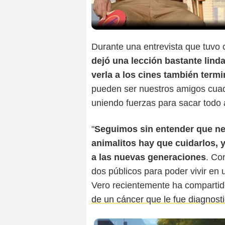
Durante una entrevista que tuvo
dejó una lección bastante lind
verla a los cines también ter
pueden ser nuestros amigos cuad
uniendo fuerzas para sacar todo a
"
Seguimos sin entender que ne
animalitos hay que cuidarlos,
a las nuevas generaciones
. Co
dos públicos para poder vivir en 
Vero recientemente ha compartid
de un cáncer que le fue diagnost