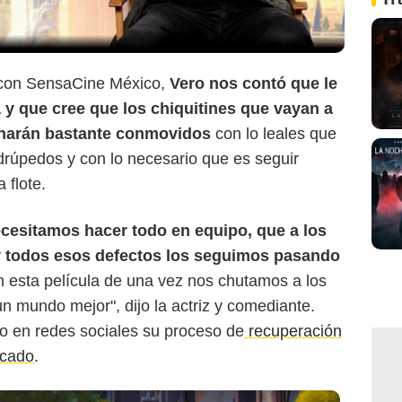
Warner Bros Pictures
 con SensaCine México,
Vero nos contó que le
a y que cree que los chiquitines que vayan a
minarán bastante conmovidos
con lo leales que
rúpedos y con lo necesario que es seguir
 flote.
cesitamos hacer todo en equipo, que a los
 y todos esos defectos los seguimos pasando
n esta película de una vez nos chutamos a los
un mundo mejor", dijo la actriz y comediante.
o en redes sociales su proceso de
recuperación
icado
.