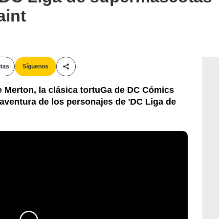
aint
itas
Síguenos
Compartir esta noticia
e Merton, la clásica tortuGa de DC Cómics
aventura de los personajes de 'DC Liga de