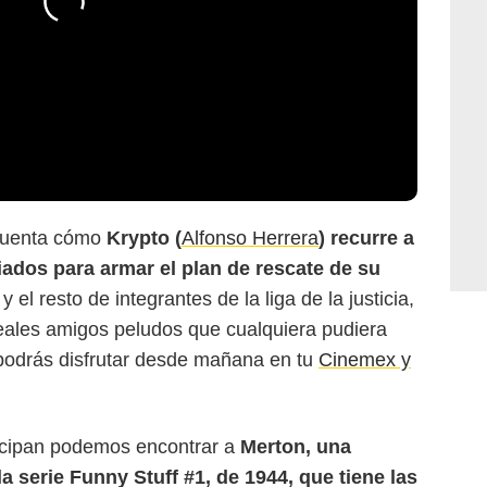
uenta cómo
Krypto (
Alfonso Herrera
) recurre a
ados para armar el plan de rescate de su
 y el resto de integrantes de la liga de la justicia,
eales amigos peludos que cualquiera pudiera
 podrás disfrutar desde mañana en tu
Cinemex y
icipan podemos encontrar a
Merton, una
la serie Funny Stuff #1, de 1944, que tiene las