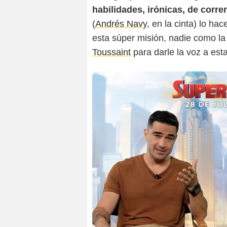
habilidades, irónicas, de correr
(
Andrés Navy
, en la cinta) lo ha
esta súper misión, nadie como la
Toussaint
para darle la voz a est