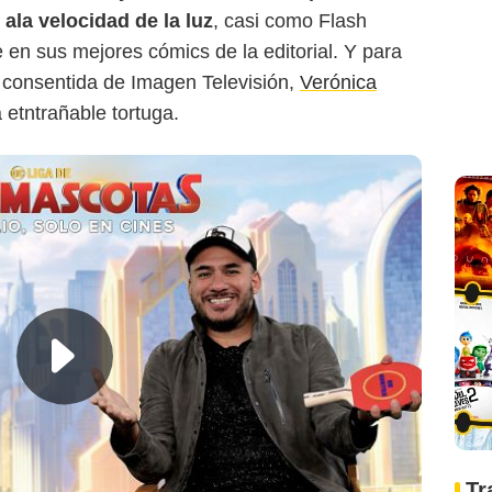
 ala velocidad de la luz
, casi como Flash
ce en sus mejores cómics de la editorial. Y para
 consentida de Imagen Televisión,
Verónica
a etntrañable tortuga.
Tr