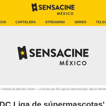
EOS
CARTELERA
STREAMING
SERIES
TELEV
Noticias de películas: Gente
La lección que 'DC Liga de súpermascotas' dejó en Veróni
'DC Liga de súpermascotas'