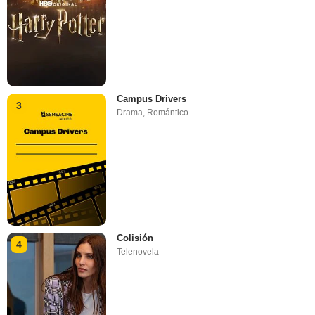
Campus Drivers
3
Drama
,
Romántico
Colisión
4
Telenovela