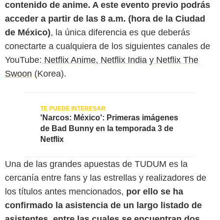
contenido de anime. A este evento previo podrás
acceder a partir de las 8 a.m. (hora de la Ciudad
de México)
, la única diferencia es que deberás
conectarte a cualquiera de los siguientes canales de
YouTube:
Netflix Anime
,
Netflix India
y
Netflix The
Swoon
(Korea).
'Narcos: México': Primeras imágenes
de Bad Bunny en la temporada 3 de
Netflix
Una de las grandes apuestas de TUDUM es la
cercanía entre fans y las estrellas y realizadores de
los títulos antes mencionados,
por ello se ha
confirmado la asistencia de un largo listado de
asistentes, entre las cuales se encuentran dos