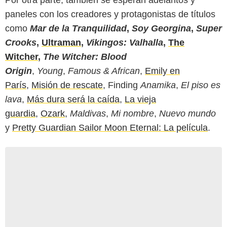
paneles con los creadores y protagonistas de títulos
como
Mar de la Tranquilidad
,
Soy Georgina
,
Super
Crooks
,
Ultraman
,
Vikingos: Valhalla
,
The
Witcher
,
The Witcher: Blood
Origin
,
Young
,
Famous & African
,
Emily en
París
,
Misión de rescate
, Finding
Anamika
,
El piso es
lava
,
Más dura será la caída
,
La vieja
guardia
,
Ozark
,
Maldivas
,
Mi nombre
,
Nuevo mundo
y
Pretty Guardian Sailor Moon Eternal: La película
.