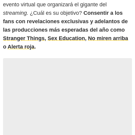
evento virtual que organizará el gigante del
streaming.
¿Cuál es su objetivo?
Consentir a los
fans con revelaciones exclusivas y adelantos de
las producciones más esperadas del año como
Stranger Things
,
Sex Education
,
No miren arriba
o
Alerta roja
.