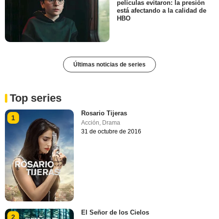
películas evitaron: la presión
está afectando a la calidad de
HBO
Últimas noticias de series
Top series
Rosario Tijeras
1
Acción
,
Drama
31 de octubre de 2016
El Señor de los Cielos
2