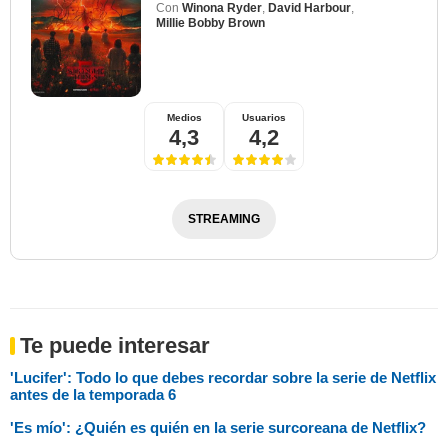
Con
Winona Ryder
,
David Harbour
,
Millie Bobby Brown
Medios
Usuarios
4,3
4,2
STREAMING
Te puede interesar
'Lucifer': Todo lo que debes recordar sobre la serie de Netflix
antes de la temporada 6
'Es mío': ¿Quién es quién en la serie surcoreana de Netflix?