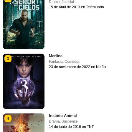
Drama
,
Judicial
15 de abril de 2013 en Telemundo
Merlina
3
Fantasía
,
Comedia
23 de noviembre de 2022 en Netflix
Instinto Animal
4
Drama
,
Suspense
14 de junio de 2016 en TNT