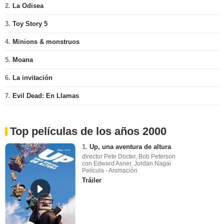
2.
La Odisea
3.
Toy Story 5
4.
Minions & monstruos
5.
Moana
6.
La invitación
7.
Evil Dead: En Llamas
Top películas de los años 2000
1.
Up, una aventura de altura
director Pete Docter, Bob Peterson
con Edward Asner, Jordan Nagai
Película - Animación
Tráiler