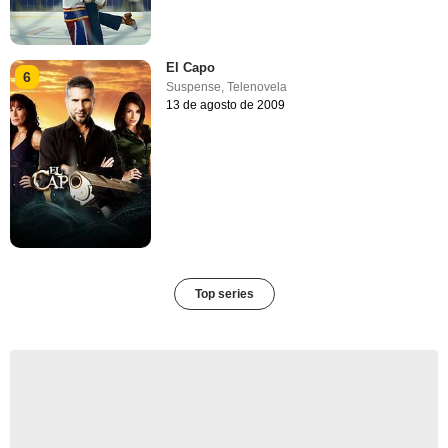
El Capo
6
Suspense
,
Telenovela
13 de agosto de 2009
Top series