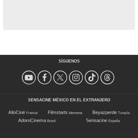
SÍGUENOS
SENSACINE MÉXICO EN EL EXTRANJERO
AlloCiné
Filmstarts
Beyazperde
Francia
Alemania
Turquía
AdoroCinema
Sensacine
Brasil
España