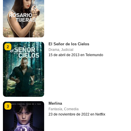
El Señor de los Cielos
2
Drama
,
Judicial
15 de abril de 2013 en Telemundo
Merlina
3
Fantasía
,
Comedia
23 de noviembre de 2022 en Netflix