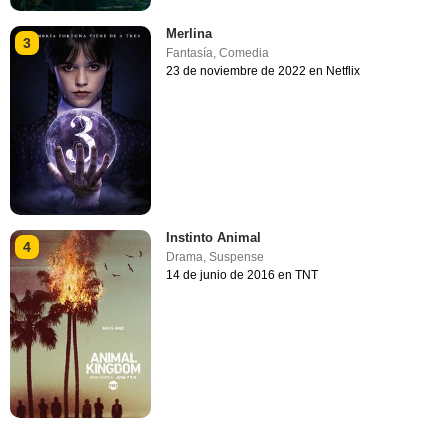
Merlina
3
Fantasía
,
Comedia
23 de noviembre de 2022 en Netflix
Instinto Animal
4
Drama
,
Suspense
14 de junio de 2016 en TNT