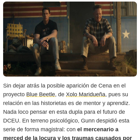
Sin dejar atrás la posible aparición de Cena en el
proyecto
Blue Beetle
, de
Xolo Maridueña
, pues su
relación en las historietas es de mentor y aprendiz.
Nada loco pensar en esta dupla para el futuro de
DCEU. En terreno psicológico, Gunn despidió esta
serie de forma magistral: con
el mercenario a
merced de la locura y los traumas causados por