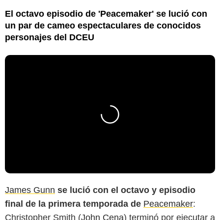
El octavo episodio de 'Peacemaker' se lució con
un par de cameo espectaculares de conocidos
personajes del DCEU
James Gunn
se lució con el octavo y episodio
final de la primera temporada de
Peacemaker
:
Christopher Smith (
John Cena
) terminó por ejecutar a