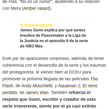
de más. "No es un rumor", aludiendo a su relación
con Mera (
Amber Heard
).
James Gunn explica por qué tantos
insultos de Peacemaker a la Liga de
la Justicia en el episodio 6 de la serie
de HBO Max
Este par de apariciones sorpresas, además de tener
coherencia con el desarrollo de la serie y los traumas
del protagonista, le vienen bien al DCEU para
promover la próxima llegada de las películas
The
Flash
, de
Andy Muschietti
, y
Aquaman 2: El reino
HBO Max
perdido
, de
James Wan
. También
refuerza el
respeto que Gunn, escritor y creador de esta
serie irreverente, siente por el ya casi extinto