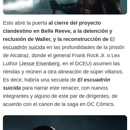
Esto abre la puerta
al cierre del proyecto
clandestino en Belle Reeve, a la detención y
reclusión de Waller, y la reconstrucción de
El
escuadrón suicida
en las profundidades de la prisión
HBO Max
de Alcatraz, donde el general Frank Rock Jr. o Lex
Luthor (
Jesse Eisenberg
, en el DCEU) asumen las
riendas y reúnen a otra alineación de súper villanos.
Es decir, habría una secuela de
El escuadrón
suicida
para narrar este renacer, con nuevos
integrantes y alguno de este par de dirigentes, de
acuerdo con el canon de la saga en DC Cómics.