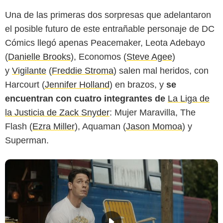
Una de las primeras dos sorpresas que adelantaron
el posible futuro de este entrañable personaje de DC
Cómics llegó apenas Peacemaker, Leota Adebayo
(
Danielle Brooks
), Economos (
Steve Agee
)
y
Vigilante
(
Freddie Stroma
) salen mal heridos, con
Harcourt (
Jennifer Holland
) en brazos, y
se
encuentran con cuatro integrantes de
La Liga de
la Justicia de Zack Snyder
: Mujer Maravilla, The
Flash (
Ezra Miller
), Aquaman (
Jason Momoa
) y
Superman.