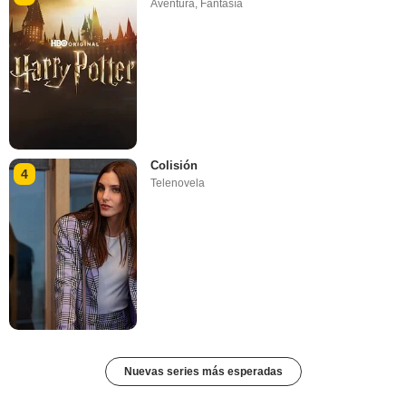
Aventura
,
Fantasía
Colisión
4
Telenovela
Nuevas series más esperadas