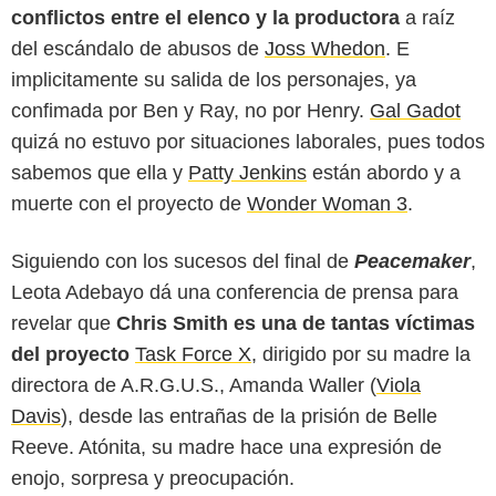
conflictos entre el elenco y la productora
a raíz
del escándalo de abusos de
Joss Whedon
. E
implicitamente su salida de los personajes, ya
confimada por Ben y Ray, no por Henry.
Gal Gadot
quizá no estuvo por situaciones laborales, pues todos
sabemos que ella y
Patty Jenkins
están abordo y a
muerte con el proyecto de
Wonder Woman 3
.
Siguiendo con los sucesos del final de
Peacemaker
,
Leota Adebayo dá una conferencia de prensa para
revelar que
Chris Smith es una de tantas víctimas
del proyecto
Task Force X
, dirigido por su madre la
directora de A.R.G.U.S., Amanda Waller (
Viola
Davis
), desde las entrañas de la prisión de Belle
Reeve. Atónita, su madre hace una expresión de
enojo, sorpresa y preocupación.