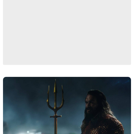
HBO Max