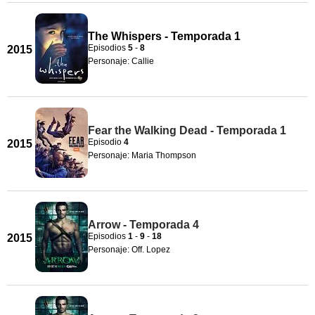
The Whispers - Temporada 1
Episodios
5
-
8
2015
Personaje: Callie
Fear the Walking Dead - Temporada 1
Episodio
4
2015
Personaje: Maria Thompson
Arrow - Temporada 4
Episodios
1
-
9
-
18
2015
Personaje: Off. Lopez