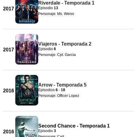
Riverdale - Temporada 1
Episodio
13
2017
Personaje: Ms. Weiss
Viajeros - Temporada 2
Episodio
6
2017
Personaje: Cpt. Garcia
Arrow - Temporada 5
Episodios
6
-
18
2016
Personaje: Officer Lopez
Second Chance - Temporada 1
Episodio
3
2016
Personaje: Cait