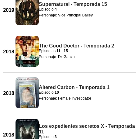
Supernatural - Temporada 15
Episodio
4
2019
Personaje: Vice Principal Bailey
The Good Doctor - Temporada 2
Episodios
11
-
15
2018
Personaje: Dr. Garcia
Altered Carbon - Temporada 1
Episodio
10
2018
Personaje: Female Investigator
Los expedientes secretos X - Temporada
11
2018
Episodio
3