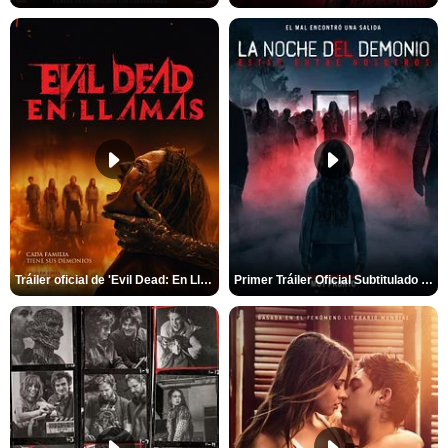
Tráiler oficial de 'Evil Dead: En Llamas'
Primer Tráiler Oficial Subtitulado de 'La Noche Del Demonio: Están Entre Nosotros'