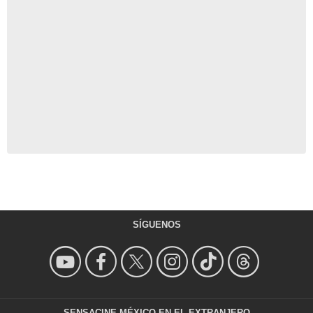
SÍGUENOS
SENSACINE MÉXICO EN EL EXTRANJERO