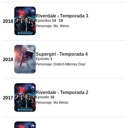
Riverdale - Temporada 3
Episodios
14
-
19
2018
Personaje: Ms. Weiss
Supergirl - Temporada 4
Episodio
1
2018
Personaje: District Attorney Diaz
Riverdale - Temporada 2
Episodio
10
2017
Personaje: Ms Weiss