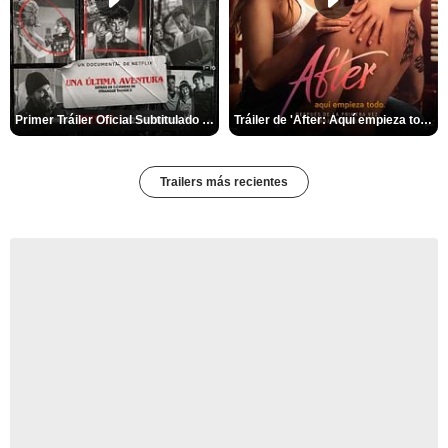
Primer Tráiler Oficial Subtitulado de 'Una última aventura: Detrás de cámaras de Stranger Things 5'
Tráiler de 'After: Aquí empieza todo'
Trailers más recientes