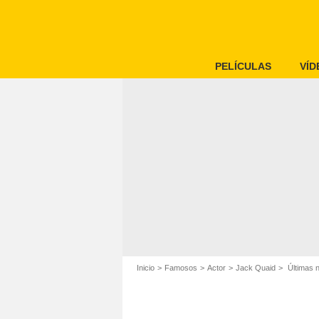
PELÍCULAS
VÍD
Inicio
Famosos
Actor
Jack Quaid
Últimas n