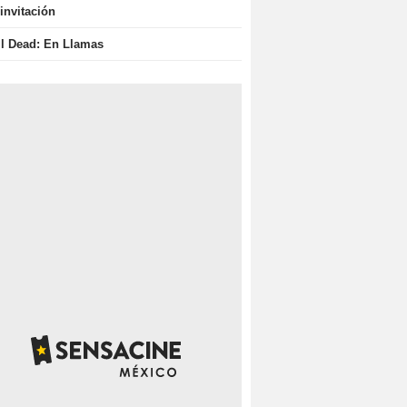
invitación
il Dead: En Llamas