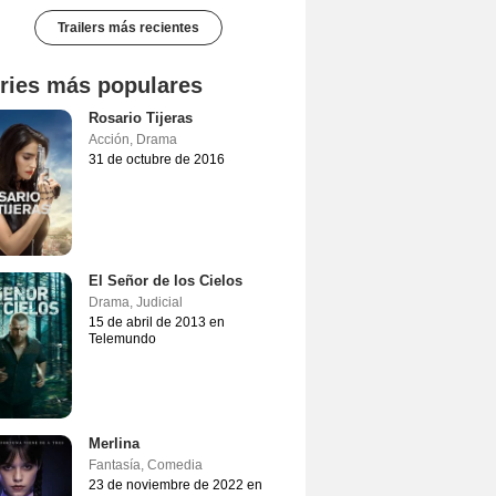
Trailers más recientes
ries más populares
Rosario Tijeras
Acción
,
Drama
31 de octubre de 2016
El Señor de los Cielos
Drama
,
Judicial
15 de abril de 2013 en
Telemundo
Merlina
Fantasía
,
Comedia
23 de noviembre de 2022 en