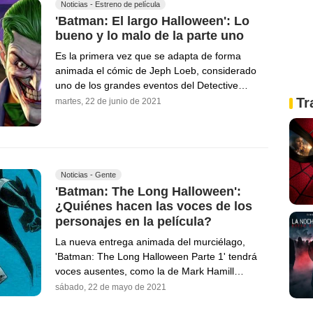
Noticias - Estreno de película
'Batman: El largo Halloween': Lo
bueno y lo malo de la parte uno
Es la primera vez que se adapta de forma
animada el cómic de Jeph Loeb, considerado
uno de los grandes eventos del Detective…
Tr
martes, 22 de junio de 2021
Noticias - Gente
'Batman: The Long Halloween':
¿Quiénes hacen las voces de los
personajes en la película?
La nueva entrega animada del murciélago,
'Batman: The Long Halloween Parte 1' tendrá
voces ausentes, como la de Mark Hamill…
sábado, 22 de mayo de 2021