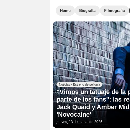
Home
Biografía
Filmografía
Noticias - Estreno de película
"Vimos un tatuaje de la 
parte de los fans": las 
Jack Quaid y Amber Midt
'Novocaine'
jueves, 13 de marzo de 2025