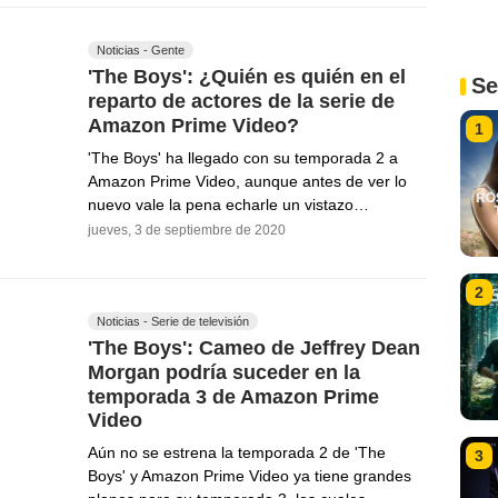
Noticias - Gente
'The Boys': ¿Quién es quién en el
Se
reparto de actores de la serie de
Amazon Prime Video?
1
'The Boys' ha llegado con su temporada 2 a
Amazon Prime Video, aunque antes de ver lo
nuevo vale la pena echarle un vistazo…
jueves, 3 de septiembre de 2020
2
Noticias - Serie de televisión
'The Boys': Cameo de Jeffrey Dean
Morgan podría suceder en la
temporada 3 de Amazon Prime
Video
Aún no se estrena la temporada 2 de 'The
3
Boys' y Amazon Prime Video ya tiene grandes