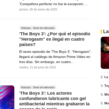
‘Compañera perfecta’ no fue la excepción.…
jueves, 30 de enero de 2025
Noticias - Serie de televisión
La
'The Boys 3': ¿Por qué el episodio
"Herogasm" es ilegal en cuatro
países?
El sexto episodio de 'The Boys 3', "Herogasm",
llegará al catálogo de Amazon Prime Video en
tres días. Sin embargo, en cuatro…
martes, 21 de junio de 2022
2.
La
3.
To
Noticias - Serie de televisión
'The Boys 3': Los actores
4.
Mi
confundieron lubricante con gel
antibacterial mientras grabaron la
5.
Mo